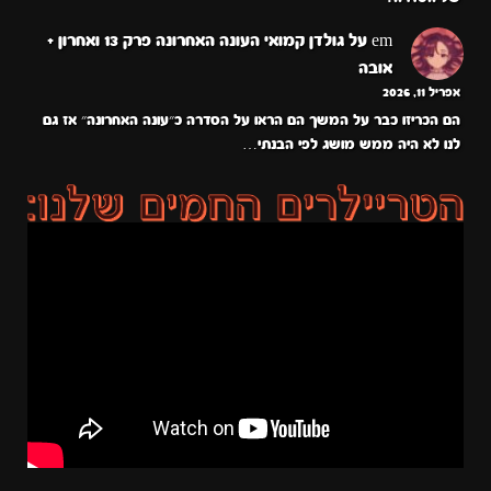
em
על
גולדן קמואי העונה האחרונה פרק 13 ואחרון +
אובה
אפריל 11, 2026
הם הכריזו כבר על המשך הם הראו על הסדרה כ״עונה האחרונה״ אז גם
לנו לא היה ממש מושג לפי הבנתי…