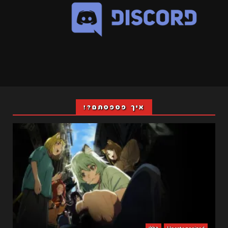
איך פספסתם?!
Uncategorized
כללי