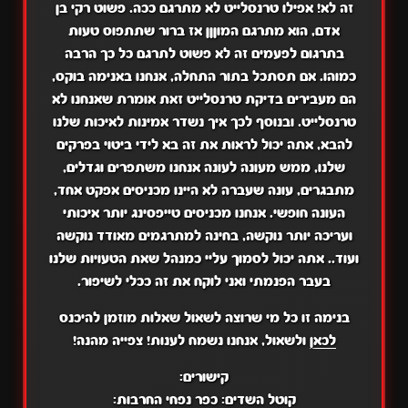
זה לא! אפילו טרנסלייט לא מתרגם ככה. פשוט רקי בן
אדם, הוא מתרגם המוןןן אז ברור שתתפוס טעות
בתרגום לפעמים זה לא פשוט לתרגם כל כך הרבה
כמוהו. אם תסתכל בתור התחלה, אנחנו באנימה בוקס,
הם מעבירים בדיקת טרנסלייט זאת אומרת שאנחנו לא
טרנסלייט. ובנוסף לכך איך נשדר אמינות לאיכות שלנו
להבא, אתה יכול לראות את זה בא לידי ביטוי בפרקים
שלנו, ממש מעונה לעונה אנחנו משתפרים וגדלים,
מתבגרים, עונה שעברה לא היינו מכניסים אפקט אחד,
העונה חופשי. אנחנו מכניסים טייפסינג יותר איכותי
ועריכה יותר נוקשה, בחינה למתרגמים מאודד נוקשה
ועוד.. אתה יכול לסמוך עליי כמנהל שאת הטעויות שלנו
בעבר הפנמתי ואני לוקח את זה ככלי לשיפור.
בנימה זו כל מי שרוצה לשאול שאלות מוזמן להיכנס
לכאן
ולשאול, אנחנו נשמח לענות! צפייה מהנה!
קישורים:
קוטל השדים: כפר נפחי החרבות: