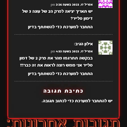
אפריל 17, 2023 בשעה 2:26 pm
יש תאריך יציאה לפרק ה2 של עונה 3 של
דימון סלייר?
התחבר למערכת כדי להשתתף בדיון
אילון
הגיב:
אפריל 17, 2023 בשעה 4:33 pm
בבקשה תתרגמו מהר את פרק 2 של דמון
סלייר אני ממש רוצה לראות את זה כבר!!!
התחבר למערכת כדי להשתתף בדיון
כתיבת תגובה
יש
להתחבר למערכת
כדי לכתוב תגובה.