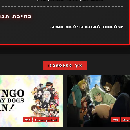
כתיבת תגו
יש
להתחבר למערכת
כדי לכתוב תגובה.
איך פספסתם?!
Unca
כללי
Uncategorized
כללי