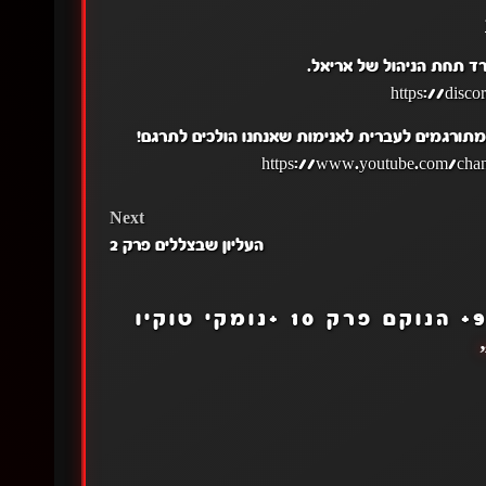
ד תחת הניהול של אריאל.
 מתורגמים לעברית לאנימות שאנחנו הולכים לתרגם!
Next
העליון שבצללים פרק 2
באדי דאדיס פרק 9+ הנוקם פרק 10 +נומקי טוקיו