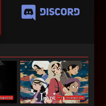
Uncategorized
כללי
tegorized