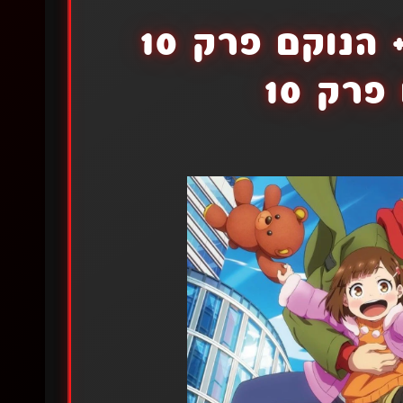
באדי דאדיס פרק 9+ הנוקם פרק 10
פרק 10