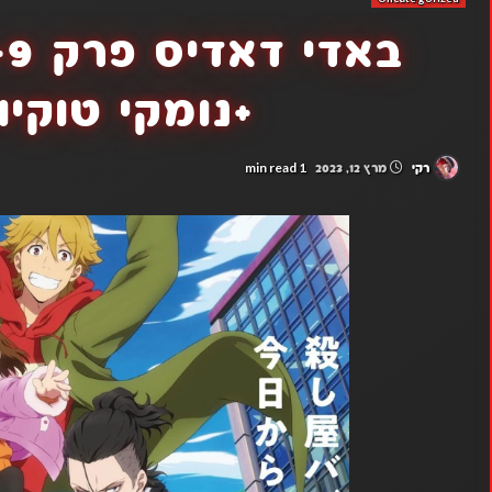
+נומקי טוקיו 
1 min read
רקי
מרץ 12, 2023