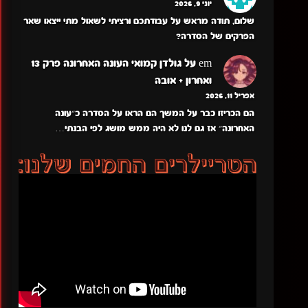
יוני 9, 2026
שלום, תודה מראש על עבודתכם ורציתי לשאול מתי ייצאו שאר
הפרקים של הסדרה?
em
על
גולדן קמואי העונה האחרונה פרק 13
ואחרון + אובה
אפריל 11, 2026
הם הכריזו כבר על המשך הם הראו על הסדרה כ״עונה
האחרונה״ אז גם לנו לא היה ממש מושג לפי הבנתי…