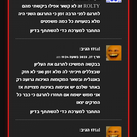
ROLTY זה לא קשור אפילו ביקשתי מהם
לתרגם לפני הרבה זמן כי התרגום השני היה
מלא בטעויות כל כמה משפטים
התחבר למערכת כדי להשתתף בדיון
17tal
הגיב:
מרץ 27, 2023 בשעה 11:24 am
בבקשה תמשיכו לתרגם את העליון
שבצללים חיכיתי לה מלא זמן ואני לא חזק
באנגלית ובשאר המקומות האיכות גרועה רק
באתר שלכם יש אנימות באיכות מצויינת אז
אני ממש ישמח אם תחזרו לתרגם כי כבר כל
הפרקים יצאו
התחבר למערכת כדי להשתתף בדיון
17tal
הגיב: