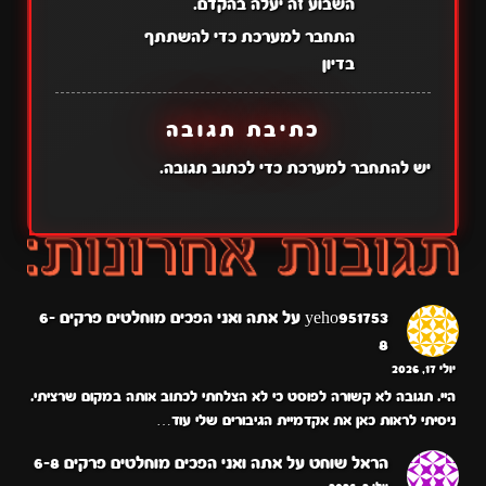
השבוע זה יעלה בהקדם.
התחבר למערכת כדי להשתתף
בדיון
כתיבת תגובה
יש
להתחבר למערכת
כדי לכתוב תגובה.
yeho951753
על
אתה ואני הפכים מוחלטים פרקים 6-
8
יולי 17, 2026
היי. תגובה לא קשורה לפוסט כי לא הצלחתי לכתוב אותה במקום שרציתי.
ניסיתי לראות כאן את אקדמיית הגיבורים שלי עוד…
הראל שוחט
על
אתה ואני הפכים מוחלטים פרקים 6-8