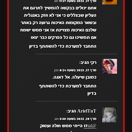
מרץ 27, 2023 בשעה 11:27 am
אתם יכולים בבקשה להמשיך לתרגם את
העליון שבצללים כי אני לא חזק באנגלית
ובשאר המקומות האיכות גרועה רק באתר
שלכם האיכות מצויינת אז אני ממש ישמח
אם תמשיכו גם כל הפרקים כבר יצאו
התחבר למערכת כדי להשתתף בדיון
רקי
הגיב:
מרץ 27, 2023 בשעה 8:24 pm
כמובן שיעלה. אל דאגה.
התחבר למערכת כדי להשתתף
בדיון
ArielTnT
הגיב:
מרץ 29, 2023 בשעה 3:30 am
@17tal
הייתי ממש חולה ועסוק