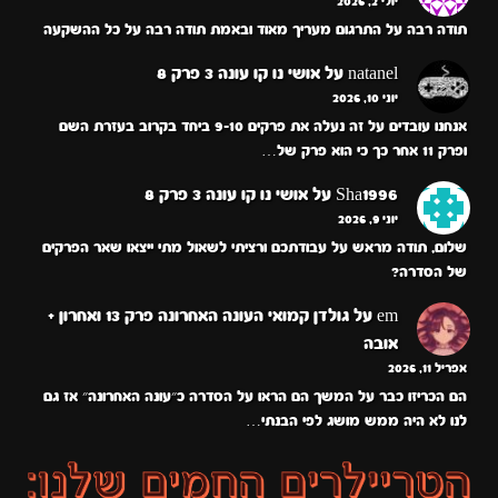
יולי 2, 2026
תודה רבה על התרגום מעריך מאוד ובאמת תודה רבה על כל ההשקעה
natanel
על
אושי נו קו עונה 3 פרק 8
יוני 10, 2026
אנחנו עובדים על זה נעלה את פרקים 9-10 ביחד בקרוב בעזרת השם
ופרק 11 אחר כך כי הוא פרק של…
Sha1996
על
אושי נו קו עונה 3 פרק 8
יוני 9, 2026
שלום, תודה מראש על עבודתכם ורציתי לשאול מתי ייצאו שאר הפרקים
של הסדרה?
em
על
גולדן קמואי העונה האחרונה פרק 13 ואחרון +
אובה
אפריל 11, 2026
הם הכריזו כבר על המשך הם הראו על הסדרה כ״עונה האחרונה״ אז גם
לנו לא היה ממש מושג לפי הבנתי…