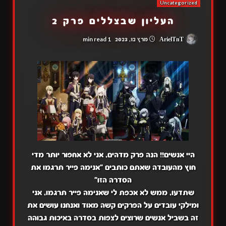
Uncategorized
העליון שבצללים פרק 2
1 min read
ArielTnT
מרץ 12, 2023
היי אנשים!! הנה פרק מדהים, אני לא אחפור יותר מדי
חוץ מהעובדה שאתם כותבים "אנימה פייר תרגמו את
הסדרה הזו"
שתדעו, ממש לא אכפת לי שאנימה פייר תרגמו, אני
ומילקי עובדים על הפרקים קשה מאוד ואנחנו עושים את
זה בשביל אנשים שרוצים לצפות בסדרה באיכות גבוהה