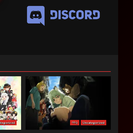
Uncategorized
כללי
tegorized