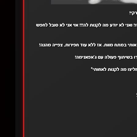
קי!
מביא לכם עוד פרקים… וגם נזכרתי שלאחותי מחר יש יום הולדת 17! ואני לא יודע מה לקנות לה!!! אוי אני לא סובל לחפש
ותי במתח מוות. אז ללא עוד חפירות, צפייה מהנה!
ו בשיתוף פעולה עם ג'אפאנימה!
ליצו מה לקנות לאחותי*