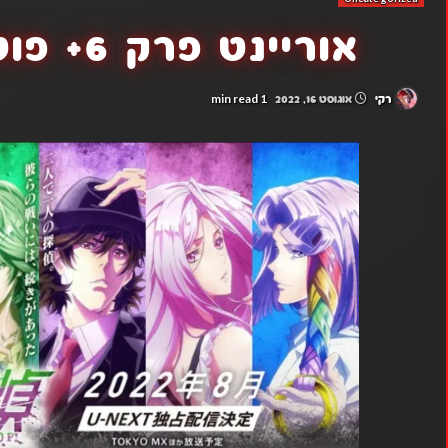
אוריינט פרק 6+ פוטו טנטיי פרק 3
1 min read
רקי
אוגוסט 16, 2022