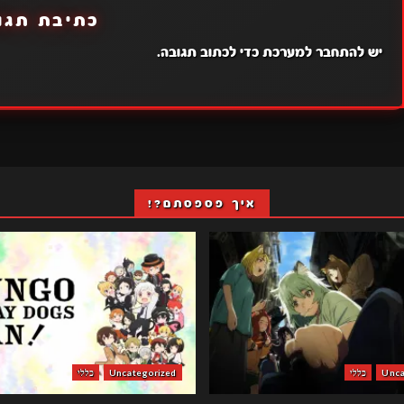
כתיבת תגו
יש
להתחבר למערכת
כדי לכתוב תגובה.
איך פספסתם?!
Unca
כללי
Uncategorized
כללי