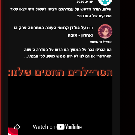
יוני 9, 2026
שלום, תודה מראש על עבודתכם ורציתי לשאול מתי ייצאו שאר
הפרקים של הסדרה?
em
על
גולדן קמואי העונה האחרונה פרק 13
ואחרון + אובה
אפריל 11, 2026
הם הכריזו כבר על המשך הם הראו על הסדרה כ״עונה
האחרונה״ אז גם לנו לא היה ממש מושג לפי הבנתי…