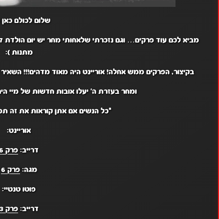
שלום לכולם כאן ר
מתנות ):
בקיצור, הפרקים ממש אחלה! אוריינט היה מאוד מדהים!!! השאיר א
ומחר בעזרת ה' יעלו אובות חדשות של מיי היר
*כל הנשים אם אתן קוראות את זה תמ
אוריינט:
דרייב:
פרק 6
מגה:
פרק 6
פוטו טנטיי:
דרייב:
פרק 3