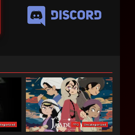
Uncategorized
כללי
tegorized