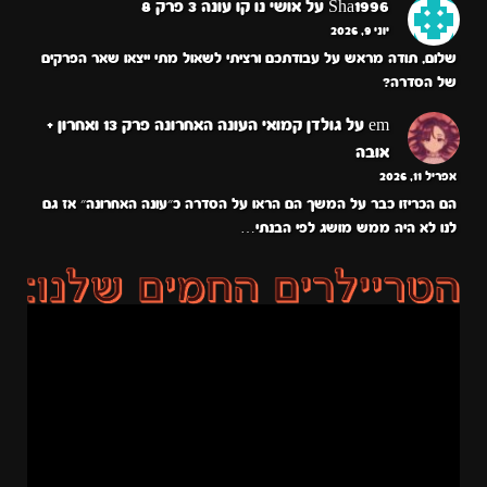
Sha1996
על
אושי נו קו עונה 3 פרק 8
יוני 9, 2026
שלום, תודה מראש על עבודתכם ורציתי לשאול מתי ייצאו שאר הפרקים
של הסדרה?
em
על
גולדן קמואי העונה האחרונה פרק 13 ואחרון +
אובה
אפריל 11, 2026
הם הכריזו כבר על המשך הם הראו על הסדרה כ״עונה האחרונה״ אז גם
לנו לא היה ממש מושג לפי הבנתי…