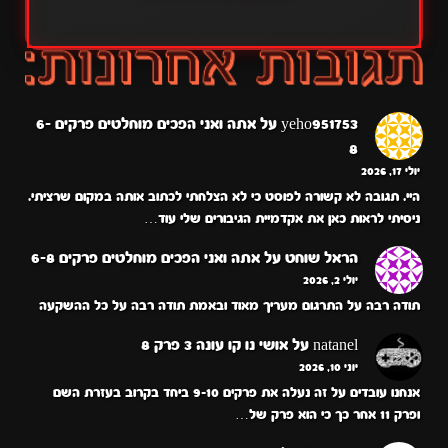
yeho951753
על
אתה ואני הפכים מוחלטים פרקים 6-
8
יולי 17, 2026
היי. תגובה לא קשורה לפוסט כי לא הצלחתי לכתוב אותה במקום שרציתי.
ניסיתי לראות כאן את אקדמיית הגיבורים שלי עוד…
הראל שוחט
על
אתה ואני הפכים מוחלטים פרקים 6-8
יולי 2, 2026
תודה רבה על התרגום מעריך מאוד ובאמת תודה רבה על כל ההשקעה
natanel
על
אושי נו קו עונה 3 פרק 8
יוני 10, 2026
אנחנו עובדים על זה נעלה את פרקים 9-10 ביחד בקרוב בעזרת השם
ופרק 11 אחר כך כי הוא פרק של…