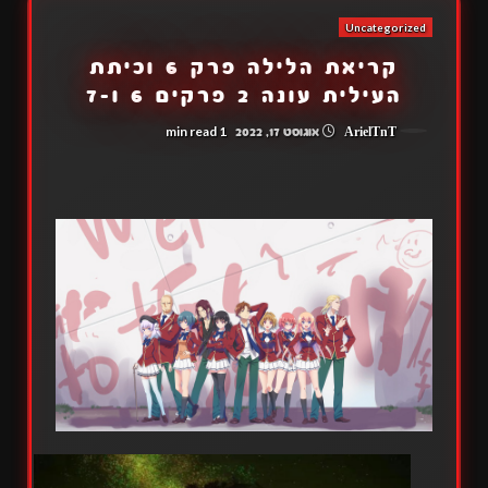
Uncategorized
קריאת הלילה פרק 6 וכיתת
העילית עונה 2 פרקים 6 ו-7
1 min read
ArielTnT
אוגוסט 17, 2022