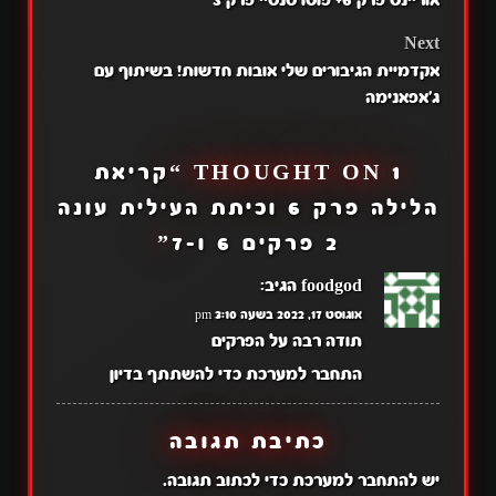
NAVIGATION
Next
אקדמיית הגיבורים שלי אובות חדשות! בשיתוף עם
ג'אפאנימה
1 THOUGHT ON “
קריאת
הלילה פרק 6 וכיתת העילית עונה
2 פרקים 6 ו-7
”
foodgod
הגיב:
אוגוסט 17, 2022 בשעה 3:10 pm
תודה רבה על הפרקים
התחבר למערכת כדי להשתתף בדיון
כתיבת תגובה
יש
להתחבר למערכת
כדי לכתוב תגובה.