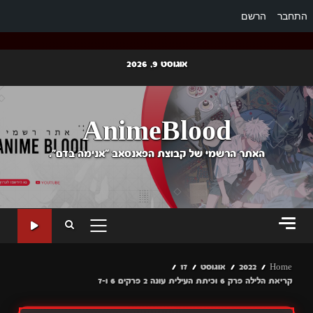
התחבר
הרשם
Ski
אוגוסט 9, 2026
t
conten
AnimeBlood
האתר הרשמי של קבוצת הפאנסאב "אנימה בדם".
PRIMARY
MENU
Home
2022
אוגוסט
17
קריאת הלילה פרק 6 וכיתת העילית עונה 2 פרקים 6 ו-7