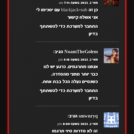
מאי 2, 2022 בשעה 7:14 am
כן זה blackjack-sub עם יסכימו לי
אני אשלח קישור
התחבר למערכת כדי להשתתף
בדיון
NoamTheGolem
הגיב:
מאי 2, 2022 בשעה 5:18 pm
אנחנו מתרגמים, כרגע יש לנו
כבר יותר מחצי מהסדרה,
כשנסיים נעלה הכל בבת אחת.
התחבר למערכת כדי להשתתף
בדיון
smwnryq
הגיב:
מאי 2, 2022 בשעה 8:09 pm
זה לא סדרות טיוי תרגמו