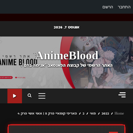
התחבר
הרשם
Ski
אוגוסט 7, 2026
t
conten
AnimeBlood
האתר הרשמי של קבוצת הפאנסאב "אנימה בדם".
PRIMARY
MENU
Home
2022
מאי
2
פאריפי קומאיי פרק 5 | אאוי אשי פרק 4