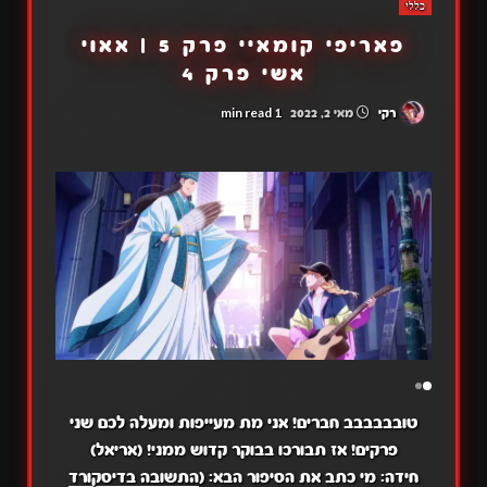
כללי
פאריפי קומאיי פרק 5 | אאוי
אשי פרק 4
1 min read
רקי
מאי 2, 2022
טובבבבבב חברים! אני מת מעייפות ומעלה לכם שני
פרקים! אז תבורכו בבוקר קדוש ממני! (אריאל)
חידה: מי כתב את הסיפור הבא: (
התשובה בדיסקורד