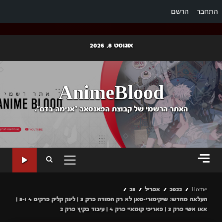
התחבר
הרשם
Ski
אוגוסט 8, 2026
t
conten
AnimeBlood
האתר הרשמי של קבוצת הפאנסאב "אנימה בדם".
PRIMARY
MENU
Home
2022
אפריל
25
העלאה מחדש: שיקימורי-סאן לא רק חמודה פרק 3 | לינק קליק פרקים 4 ו-5 |
אאו אשי פרק 3 | פאריפי קומאיי פרק 4 | עיבוד בקיץ פרק 2