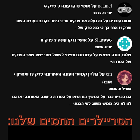
natanel
על
אושי נו קו עונה 3 פרק 8
יוני 10, 2026
אנחנו עובדים על זה נעלה את פרקים 9-10 ביחד בקרוב בעזרת השם
ופרק 11 אחר כך כי הוא פרק של…
Sha1996
על
אושי נו קו עונה 3 פרק 8
יוני 9, 2026
שלום, תודה מראש על עבודתכם ורציתי לשאול מתי ייצאו שאר הפרקים
של הסדרה?
em
על
גולדן קמואי העונה האחרונה פרק 13 ואחרון +
אובה
אפריל 11, 2026
הם הכריזו כבר על המשך הם הראו על הסדרה כ״עונה האחרונה״ אז גם
לנו לא היה ממש מושג לפי הבנתי…