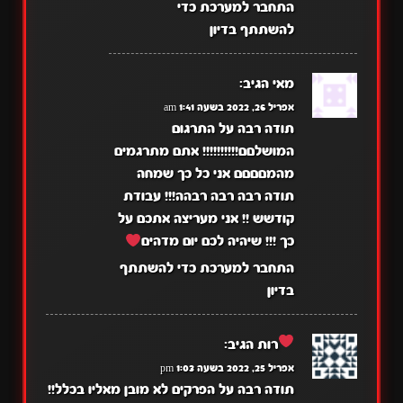
התחבר למערכת כדי
להשתתף בדיון
מאי
הגיב:
אפריל 26, 2022 בשעה 1:41 am
תודה רבה על התרגום
המושלםם!!!!!!!!!! אתם מתרגמים
מהמםםםם אני כל כך שמחה
תודה רבה רבה רבהה!!! עבודת
קודשש !! אני מעריצה אתכם על
כך !!! שיהיה לכם יום מדהים
התחבר למערכת כדי להשתתף
בדיון
רות
הגיב:
אפריל 25, 2022 בשעה 1:03 pm
תודה רבה על הפרקים לא מובן מאליו בכלל!!