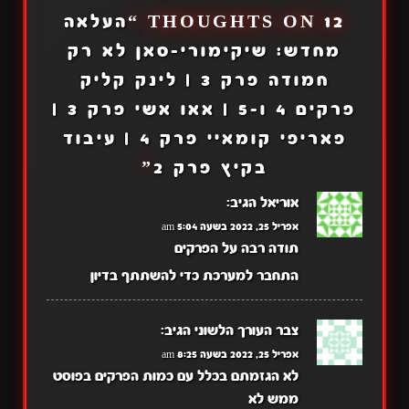
12 THOUGHTS ON “
העלאה
מחדש: שיקימורי-סאן לא רק
חמודה פרק 3 | לינק קליק
פרקים 4 ו-5 | אאו אשי פרק 3 |
פאריפי קומאיי פרק 4 | עיבוד
בקיץ פרק 2
”
אוריאל
הגיב:
אפריל 25, 2022 בשעה 5:04 am
תודה רבה על הפרקים
התחבר למערכת כדי להשתתף בדיון
צבר העורך הלשוני
הגיב:
אפריל 25, 2022 בשעה 8:25 am
לא הגזמתם בכלל עם כמות הפרקים בפוסט
ממש לא