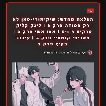
כללי
העלאה מחדש: שיקימורי-סאן לא
רק חמודה פרק 3 | לינק קליק
פרקים 4 ו-5 | אאו אשי פרק 3 |
פאריפי קומאיי פרק 4 | עיבוד
בקיץ פרק 2
1 min read
רקי
אפריל 25, 2022