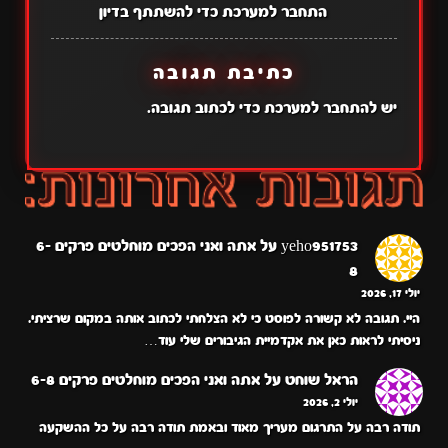
התחבר למערכת כדי להשתתף בדיון
כתיבת תגובה
יש
להתחבר למערכת
כדי לכתוב תגובה.
yeho951753
על
אתה ואני הפכים מוחלטים פרקים 6-
8
יולי 17, 2026
היי. תגובה לא קשורה לפוסט כי לא הצלחתי לכתוב אותה במקום שרציתי.
ניסיתי לראות כאן את אקדמיית הגיבורים שלי עוד…
הראל שוחט
על
אתה ואני הפכים מוחלטים פרקים 6-8
יולי 2, 2026
תודה רבה על התרגום מעריך מאוד ובאמת תודה רבה על כל ההשקעה