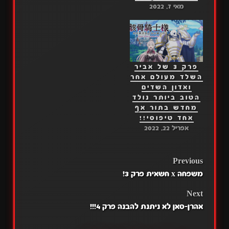
מאי 7, 2022
פרק 3 של אביר
השלד מעולם אחר
ואדון השדים
הטוב ביותר נולד
מחדש בתור אף
אחד טיפוסי!!
אפריל 22, 2022
POST
Previous
משפחה x חשאית פרק 3!
NAVIGATION
Next
אהרן-סאן לא ניתנת להבנה פרק 4!!!