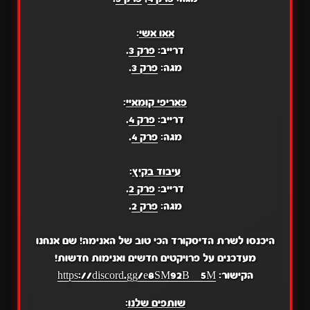
אאו אשי
:
דרייב:
פרק 3
.
מגה:
פרק 3
.
פאריפי קומאיי
:
דרייב:
פרק 4
.
מגה:
פרק 4
.
עיבוד בקיץ
:
דרייב:
פרק 2
.
מגה:
פרק 2
.
היכנסו לשרת הדיסקורד הכי טוב של האנימה! שם אנחנו
מעדכנים על פרויקטים חדשים ואנימות חדשות!
הקישור:
https://discord.gg/e8SM92BZ5M
שותפים שלנו
: