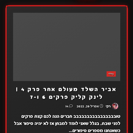
כללי
אביר השלד מעולם אחר פרק 4 |
לינק קליק פרקים 6 ו-7
רקי
אפריל 29, 2022
14
טובבבבבבבבבבבבבבבב חברים הנה לכם קצת פרקים
לפני שבת, בגלל שאני לומד למבחן אז לא יהיה סיפור אבל
כשאנחנו מספרים סיפורים...