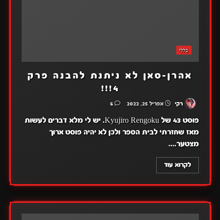
כללי
אהרן-סאן לא ניתנת להבנה פרק
4!!!
רקי
אפריל 25, 2022
6
פוסט 43 של Kyujiro Rengoku. יש לי מלא דברים לעשות
מאז שחזרתי לבית הספר ולכן לא יהיה פוסט ארוך
מצטער....
לקרוא עוד