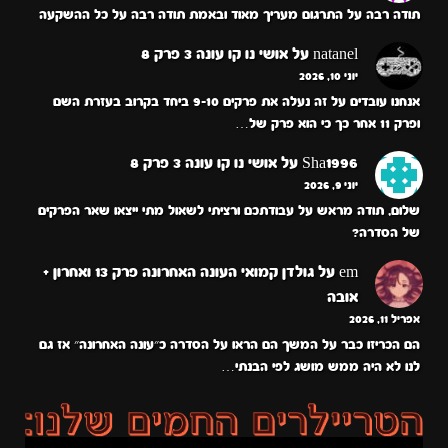
תודה רבה על התרגום מעריך מאוד ובאמת תודה רבה על כל ההשקעה
natanel
על
אושי נו קו עונה 3 פרק 8
יוני 10, 2026
אנחנו עובדים על זה נעלה את פרקים 9-10 ביחד בקרוב בעזרת השם
ופרק 11 אחר כך כי הוא פרק של…
Sha1996
על
אושי נו קו עונה 3 פרק 8
יוני 9, 2026
שלום, תודה מראש על עבודתכם ורציתי לשאול מתי ייצאו שאר הפרקים
של הסדרה?
em
על
גולדן קמואי העונה האחרונה פרק 13 ואחרון +
אובה
אפריל 11, 2026
הם הכריזו כבר על המשך הם הראו על הסדרה כ״עונה האחרונה״ אז גם
לנו לא היה ממש מושג לפי הבנתי…