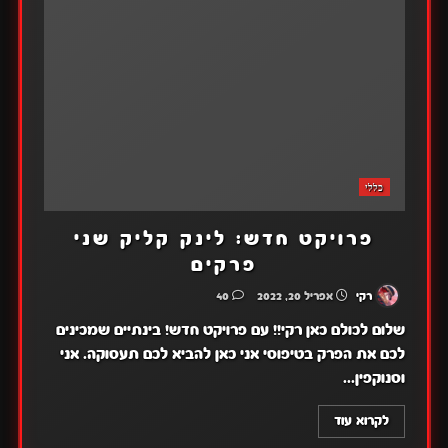
כללי
פרויקט חדש: לינק קליק שני
פרקים
רקי
אפריל 20, 2022
40
שלום לכולם כאן רקי!! עם פרויקט חדש! בינתיים שמכינים
לכם את הפרק בטיפוסי אני כאן להביא לכם תעסוקה. אני
וסנוקפין...
לקרוא עוד