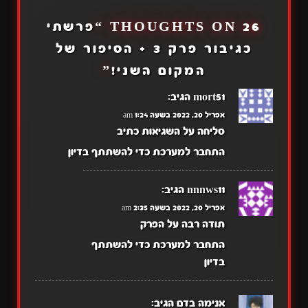
26 THOUGHTS ON “
פרשתי
כגיבור פרק 3 + הסיפור של
המקום השני!
”
mort51
הגיב:
אפריל 20, 2022 בשעה 1:24 am
סליחה על השגיאות כתיב
התחבר למערכת כדי להשתתף בדיון
nnnws11
הגיב:
אפריל 20, 2022 בשעה 2:35 am
תודה רבה על הפרק
התחבר למערכת כדי להשתתף
בדיון
אנימה בדם
הגיב: