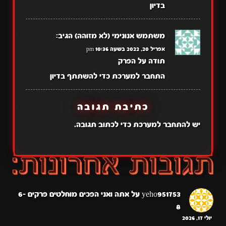
בדיון
משתמש אנונימי (לא מזוהה)
הגיב:
אפריל 20, 2022 בשעה 10:36 pm
תודה על הפרק
התחבר למערכת כדי להשתתף בדיון
כתיבת תגובה
יש
להתחבר למערכת
כדי לכתוב תגובה.
yeho951753
על
אתה ואני הפכים מוחלטים פרקים 6-
8
יולי 17, 2026