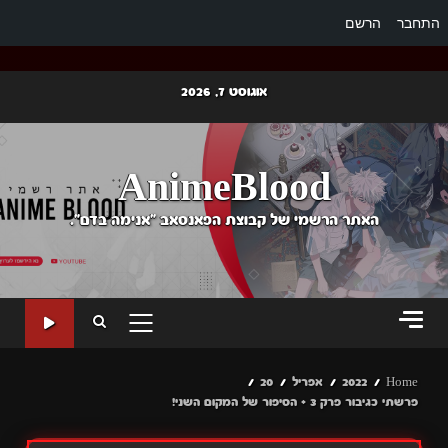
התחבר
הרשם
Ski
אוגוסט 7, 2026
t
conten
AnimeBlood
האתר הרשמי של קבוצת הפאנסאב "אנימה בדם".
PRIMARY
MENU
Home
2022
אפריל
20
פרשתי כגיבור פרק 3 + הסיפור של המקום השני!