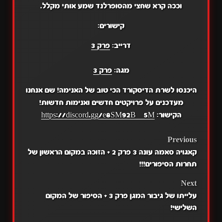
וככה קרא שחצי מהסופרלנד שמע אותי מקלל.
קישורים:
דרייב:
פרק 3
מגה:
פרק 3
היכנסו לשרת הדיסקורד הכי טוב של האנימה! שם אנחנו
מעדכנים על פרויקטים חדשים ואנימות חדשות!
הקישור:
https://discord.gg/e8SM92BZ5M
POST
Previous
קאגויה סאמה עונה 3 פרק 2 + הזוכה במקום הראשון של
NAVIGATION
תחרות הסיפורים!!!
Next
עלייתו של גיבור המגן פרק 3 + הסיפור של המקום
השלישי!