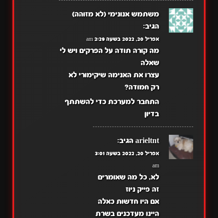
משתמש אנונימי (לא מזוהה)
הגיב:
אפריל 20, 2022 בשעה 2:29 am
מה קורה תודה על הפרקים ויש לי
שאלה
עצרו את האנימה שיקימורי לא
רק חמודה?
התחבר למערכת כדי להשתתף
בדיון
arieltnt
הגיב:
אפריל 20, 2022 בשעה 3:01
am
לא, כל מה שאומרים
זה פייק ניוז
אם היו חדשות כאלה
היינו מעדכנים בשרת