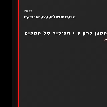
Next
פרויקט חדש: לינק קליק שני פרקים
עלייתו של גיבור המגן פרק 3 + הסיפור של המקום