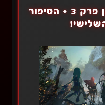
עלייתו של גיבור המגן פרק 3 + הסיפור
שלישי!