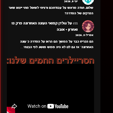
יוני 9, 2026
שלום, תודה מראש על עבודתכם ורציתי לשאול מתי ייצאו שאר
הפרקים של הסדרה?
em
על
גולדן קמואי העונה האחרונה פרק 13
ואחרון + אובה
אפריל 11, 2026
הם הכריזו כבר על המשך הם הראו על הסדרה כ״עונה
האחרונה״ אז גם לנו לא היה ממש מושג לפי הבנתי…