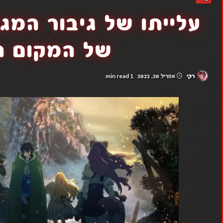
של המקום ה
1 min read
רקי
אפריל 20, 2022