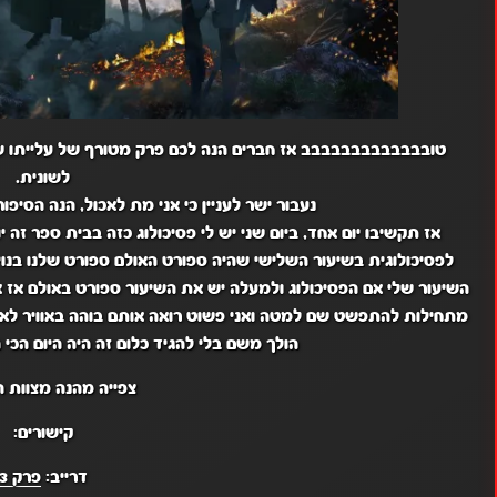
טובבבבבבבבבבבבב אז חברים הנה לכם פרק מטורף של עלייתו של 
לשונית.
נעבור ישר לעניין כי אני מת לאכול, הנה הסיפ
אז תקשיבו יום אחד, ביום שני יש לי פסיכולוג כזה בבית ספר זה י
לפסיכולוגית בשיעור השלישי שהיה ספורט האולם ספורט שלנו בנו
מתחילות
להתפשט שם למטה
הולך משם בלי להגיד כלום זה היה היום הכי 
צפייה מהנה מצוות ה
קישורים:
דרייב:
פרק 3