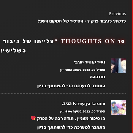
POST
Previous
פרשתי כגיבור פרק 3 + הסיפור של המקום השני!
NAVIGATION
10 THOUGHTS ON “
השלישי!
”
נאור קנטור
הגיב:
אפריל 20, 2022 בשעה 9:03 pm
תודההה
התחבר למערכת כדי להשתתף בדיון
Kirigaya kazuto
הגיב:
אפריל 20, 2022 בשעה 9:04 pm
הו סיפור מעניין , תודה רבה על הפרק
התחבר למערכת כדי להשתתף בדיון