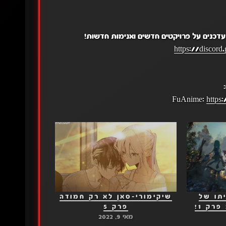
עדכנים על פרויקטים חדשים ואנימות חדשות!
https://disco
FuAnime:
https
תו של
שיקימורי-סאן לא רק חמודה
פרק 5
מאי 9, 2022