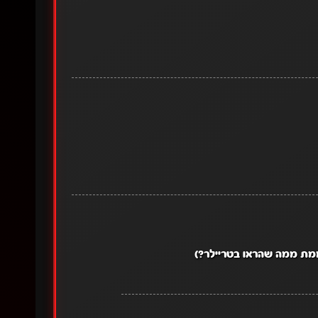
ממת ממה שהראו בטריילר?)