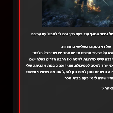
גיבור המגן! עוד פעם רקי גרם לי לסבול עם עריכה
ור של רוי המקום השלישי בתחרות:
וצא על שיעור ספורט אז יום אחד יש שני רגיל הלכתי
י ככה שיש מדרגות למטה ואז הרבה חדרים כאלה ושם
השיעור שלי אם הפסיכולוג ולמעלה יש את השיעור ספורט באולם אז אני יורד למטה לפסיכולוג ואני רואה 2 בנות מהכיתה שלי
ואני פשוט רואה אותם בוהה באוויר לאיזה 3 שניות נותן למוח זמן לעקל את מה שראיתי ופשוט
הזוי שהיה לי אי פעם בבית ספר
אתר (: