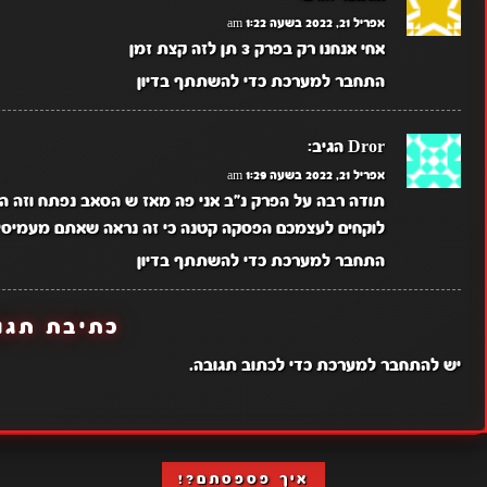
אפריל 21, 2022 בשעה 1:22 am
אחי אנחנו רק בפרק 3 תן לזה קצת זמן
התחבר למערכת כדי להשתתף בדיון
Dror
הגיב:
אפריל 21, 2022 בשעה 1:29 am
תודה רבה על הפרק נ"ב אני פה מאז ש הסאב נפתח וזה ה
לוקחים לעצמכם הפסקה קטנה כי זה נראה שאתם מעמיסים 
התחבר למערכת כדי להשתתף בדיון
כתיבת תגו
יש
להתחבר למערכת
כדי לכתוב תגובה.
איך פספסתם?!