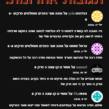
yeho951753
על
אתה ואני הפכים מוחלטים פרקים 6-
8
יולי 17, 2026
היי. תגובה לא קשורה לפוסט כי לא הצלחתי לכתוב אותה במקום שרציתי.
ניסיתי לראות כאן את אקדמיית הגיבורים שלי עוד…
הראל שוחט
על
אתה ואני הפכים מוחלטים פרקים 6-8
יולי 2, 2026
תודה רבה על התרגום מעריך מאוד ובאמת תודה רבה על כל ההשקעה
natanel
על
אושי נו קו עונה 3 פרק 8
יוני 10, 2026
אנחנו עובדים על זה נעלה את פרקים 9-10 ביחד בקרוב בעזרת השם
ופרק 11 אחר כך כי הוא פרק של…
Sha1996
על
אושי נו קו עונה 3 פרק 8
יוני 9, 2026
שלום, תודה מראש על עבודתכם ורציתי לשאול מתי ייצאו שאר הפרקים