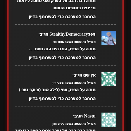
תודה רבה רבה על הפרק ואני מחכה ליראות
מי ינצח בתחרות הזאות
התחבר למערכת כדי להשתתף בדיון
StealthyDemocracy369
הגיב:
אפריל 13, 2022 בשעה 11:16 am
תודה על הפרק המדהים הזה חחח….
התחבר למערכת כדי להשתתף בדיון
אין שם
הגיב:
אפריל 13, 2022 בשעה 4:08 pm
תודה על הפרק אחי (לילה טוב (ובוקר טוב )
התחבר למערכת כדי להשתתף בדיון
Nastu
הגיב:
אפריל 13, 2022 בשעה 6:44 pm
תודה רבה רבה על נפרק אתם הסאב הכי טוב