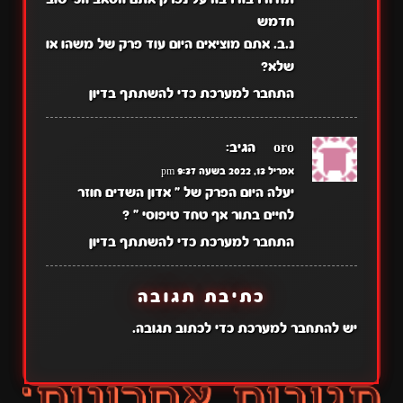
חדמש
נ.ב. אתם מוציאים היום עוד פרק של משהו או
שלא?
התחבר למערכת כדי להשתתף בדיון
Zoro
הגיב:
אפריל 13, 2022 בשעה 9:37 pm
יעלה היום הפרק של " אדון השדים חוזר
לחיים בתור אף טחד טיפוסי " ?
התחבר למערכת כדי להשתתף בדיון
כתיבת תגובה
יש
להתחבר למערכת
כדי לכתוב תגובה.