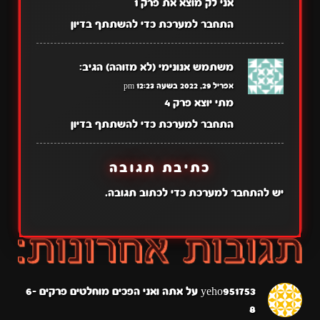
אני לק מוצא את פרק 1
התחבר למערכת כדי להשתתף בדיון
משתמש אנונימי (לא מזוהה)
הגיב:
אפריל 29, 2022 בשעה 12:23 pm
מתי יוצא פרק 4
התחבר למערכת כדי להשתתף בדיון
כתיבת תגובה
יש
להתחבר למערכת
כדי לכתוב תגובה.
yeho951753
על
אתה ואני הפכים מוחלטים פרקים 6-
8