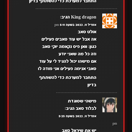
התחבר למערכת כדי להשתתף בדיון
King dragon
הגיב:
אפריל 11, 2022 בשעה 5:11 pm
אולט סאב
אה אבל יש עוד סאבים פעילים
כגון: וואן פיס נקאמה יוקי סאב
וזה כל מה שאני יודע
אם מישהו יכול להגיד לי על עוד
סאבי אנימה פעילים אני מודה לו
התחבר למערכת כדי להשתתף
בדיון
מישהי שסוגדת
לבלוד סאב
הגיב:
אפריל 11, 2022 בשעה 5:25
pm
יש את שיראל סאב