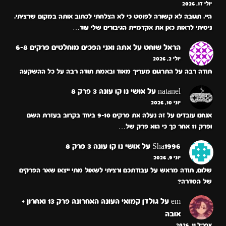
יולי 17, 2026
היי. תגובה לא קשורה לפוסט כי לא הצלחתי לכתוב אותה במקום שרציתי.
ניסיתי לראות כאן את אקדמיית הגיבורים שלי עוד…
הראל שוחט
על
אתה ואני הפכים מוחלטים פרקים 6-8
יולי 2, 2026
תודה רבה על התרגום מעריך מאוד ובאמת תודה רבה על כל ההשקעה
natanel
על
אושי נו קו עונה 3 פרק 8
יוני 10, 2026
אנחנו עובדים על זה נעלה את פרקים 9-10 ביחד בקרוב בעזרת השם
ופרק 11 אחר כך כי הוא פרק של…
Sha1996
על
אושי נו קו עונה 3 פרק 8
יוני 9, 2026
שלום, תודה מראש על עבודתכם ורציתי לשאול מתי ייצאו שאר הפרקים
של הסדרה?
em
על
גולדן קמואי העונה האחרונה פרק 13 ואחרון +
אובה
אפריל 11, 2026