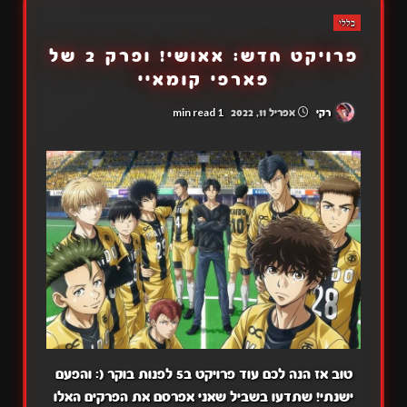
כללי
פרויקט חדש: אאושי! ופרק 2 של
פארפי קומאיי
1 min read
רקי
אפריל 11, 2022
טוב אז הנה לכם עוד פרויקט ב5 לפנות בוקר (: והפעם
ישנתי! שתדעו בשביל שאני אפרסם את הפרקים האלו