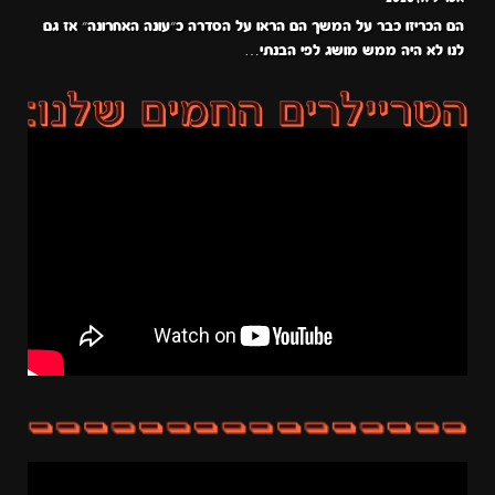
הם הכריזו כבר על המשך הם הראו על הסדרה כ״עונה האחרונה״ אז גם
לנו לא היה ממש מושג לפי הבנתי…