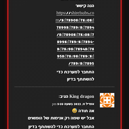
הנה קישור
https://shirelsubs.co
m/%d7%90%d7%a0%d
7%99%d7%9e%d7%94
/%d7%90%d7%a0%d7
%99%d7%9e%d7%94-
%d7%a9%d7%94%d7%
95%d7%a9%d7%9c%d
7%9e%d7%95/
התחבר למערכת כדי
להשתתף בדיון
King dragon
הגיב:
אפריל 11, 2022 בשעה 5:33 pm
אה תודה
אבל יש שמה רק אנימות של הומואים
התחבר למערכת כדי להשתתף בדיון