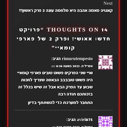
Next
קאגויה סאמה אהבה היא מלחמה עונה 3 פרק ראשון!!!
14 THOUGHTS ON “
פרויקט
חדש: אאושי! ופרק 2 של פארפי
קומאיי
”
rimurutempesto
הגיב:
אפריל 11, 2022 בשעה 8:26 am
ואיי שני הפרקים פשוט טובים פארפי קומאיי
היה פשוט טובבבב הבאסה שצריך לחכות
שבוע עד הפרק הבא אבל זה שיש בכלל זה
בזכותכם תודה רבה
התחבר למערכת כדי להשתתף בדיון
aviel875
הגיב: