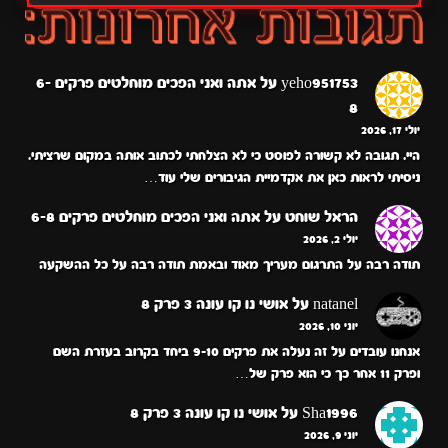
yeho951753
על
אתה ואני הפכים מוחלטים פרקים 6-
8
יולי 17, 2026
היי. תגובה לא קשורה לפוסט כי לא הצלחתי לכתוב אותה במקום שרציתי.
ניסיתי לראות כאן את אקדמיית הגיבורים שלי עוד…
הראל שוחט
על
אתה ואני הפכים מוחלטים פרקים 6-8
יולי 2, 2026
תודה רבה על התרגום מעריך מאוד ובאמת תודה רבה על כל ההשקעה
natanel
על
אושי נו קו עונה 3 פרק 8
יוני 10, 2026
אנחנו עובדים על זה נעלה את פרקים 9-10 ביחד בקרוב בעזרת השם
ופרק 11 אחר כך כי הוא פרק של…
Sha1996
על
אושי נו קו עונה 3 פרק 8
יוני 9, 2026