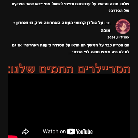
שלום, תודה מראש על עבודתכם ורציתי לשאול מתי ייצאו שאר הפרקים
של הסדרה?
em
על
גולדן קמואי העונה האחרונה פרק 13 ואחרון +
אובה
אפריל 11, 2026
הם הכריזו כבר על המשך הם הראו על הסדרה כ״עונה האחרונה״ אז גם
לנו לא היה ממש מושג לפי הבנתי…