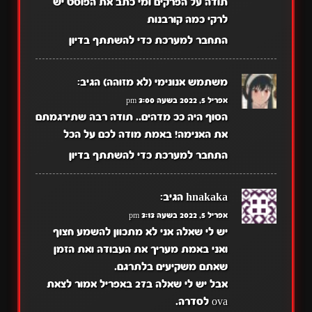
תודה על הפרקים ומי כתב את הפוסט יש
לרקי כמה קורבנות
התחבר למערכת כדי להשתתף בדיון
משתמש אנונימי (לא מזוהה)
הגיב:
אפריל 5, 2022 בשעה 3:00 pm
הסוף היה ככ מדהים.. תודה רבה שתירגמתם
את האנימה! באמת מודה לכם על הכל
התחבר למערכת כדי להשתתף בדיון
hnakaka
הגיב:
אפריל 5, 2022 בשעה 3:13 pm
יש לי שאלה אני לא מתכוון להשמע חצוף
ואני באמת מעריך את העבודה ואת הזמן
שאתם משקיעים בלתרגם.
אבל יש לי שאלה ב27 באפריל אמור לצאת
ova לסדרה.