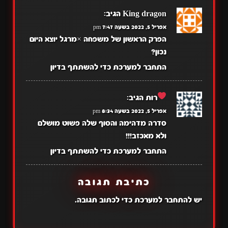
King dragon
הגיב:
אפריל 5, 2022 בשעה 7:47 pm
הפרק הראשון של משפחה ×מרגל יוצא היום
נכון?
התחבר למערכת כדי להשתתף בדיון
רות
הגיב:
אפריל 5, 2022 בשעה 8:34 pm
סדרה מדהימה והסוף שלה פשוט מושלם
ולא מאכזב!!!
התחבר למערכת כדי להשתתף בדיון
כתיבת תגובה
יש
להתחבר למערכת
כדי לכתוב תגובה.