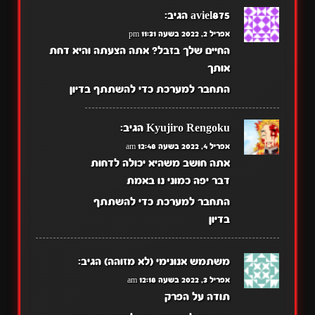
aviel875
הגיב:
אפריל 2, 2022 בשעה 11:31 pm
החיים שלך בזבל? אתה הצעתה והיא דחת
אותך
התחבר למערכת כדי להשתתף בדיון
Kyujiro Rengoku
הגיב:
אפריל 4, 2022 בשעה 12:48 am
אתה חושב משהיא יכולה לדחות
דבר יפה כמוני נו באמת
התחבר למערכת כדי להשתתף
בדיון
משתמש אנונימי (לא מזוהה)
הגיב:
אפריל 3, 2022 בשעה 12:18 am
תודה על הפרק