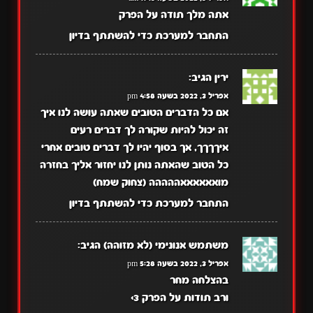
אתה מלך תודה על הפרק
התחבר למערכת כדי להשתתף בדיון
ירין
הגיב:
אפריל 3, 2022 בשעה 4:58 pm
אם כל הדברים הטובים שאתה עושה לנו איך
זה יכול להיות שקורה לך דברים רעים
איךךךך, אך בסוף יהיו לך דברים טובים אחרי
כל הטוב שהאתה נותן לנו יחזור אליך בחזרה
מואאאאאאההההה (צחוק שמח)
התחבר למערכת כדי להשתתף בדיון
משתמש אנונימי (לא מזוהה)
הגיב:
אפריל 3, 2022 בשעה 5:28 pm
בהצלחה מחר
ורב תודות על הפרק 3>