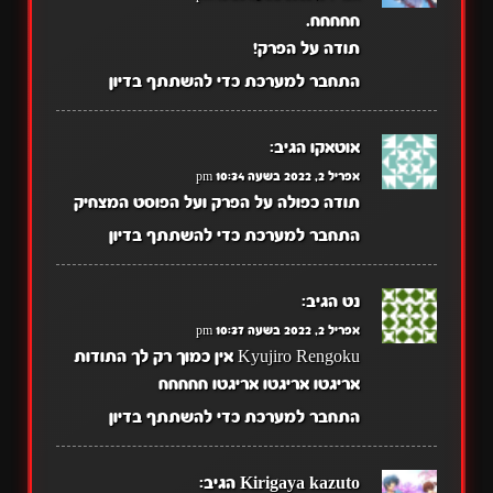
חחחחח.
תודה על הפרק!
התחבר למערכת כדי להשתתף בדיון
אוטאקו
הגיב:
אפריל 2, 2022 בשעה 10:34 pm
תודה כפולה על הפרק ועל הפוסט המצחיק
התחבר למערכת כדי להשתתף בדיון
נט
הגיב:
אפריל 2, 2022 בשעה 10:37 pm
Kyujiro Rengoku אין כמוך רק לך התודות
אריגטו אריגטו אריגטו חחחחח
התחבר למערכת כדי להשתתף בדיון
Kirigaya kazuto
הגיב: