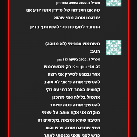
אפריל 2, 2022 בשעה 11:13 pm
מה אם האנימה של סיירין אתה יודע אם
יתרגמו אותה מתי שהוא
התחבר למערכת כדי להשתתף בדיון
משתמש אנונימי (לא מזוהה)
הגיב:
אפריל 3, 2022 בשעה 1:13 pm
זה אני Kyujiro רק ממשתמש
אחר ובנוגע לסיירין אני רוצה
להמשיך אותה כי אני לא אוהב
קפואים באתר דברתי עם רקי
אתמול בלילה ואני מתכנן
להמשיך אותה כמה שיותר
מוקדם אני אקח אותה על עצמי
הסיבה שהיא נמצאת בקפואים זה
שמי שתרגם אותה פרש והוא
פרש לפני שאני נכנסתי לאתר