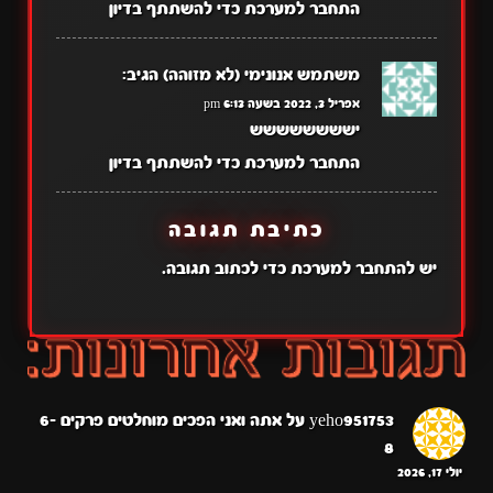
התחבר למערכת כדי להשתתף בדיון
משתמש אנונימי (לא מזוהה)
הגיב:
אפריל 3, 2022 בשעה 6:13 pm
ישששששששש
התחבר למערכת כדי להשתתף בדיון
כתיבת תגובה
יש
להתחבר למערכת
כדי לכתוב תגובה.
yeho951753
על
אתה ואני הפכים מוחלטים פרקים 6-
8
יולי 17, 2026