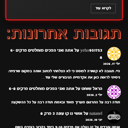
לקרוא עוד
yeho951753
על
אתה ואני הפכים מוחלטים פרקים 6-
8
יולי 17, 2026
היי. תגובה לא קשורה לפוסט כי לא הצלחתי לכתוב אותה במקום שרציתי.
ניסיתי לראות כאן את אקדמיית הגיבורים שלי עוד…
הראל שוחט
על
אתה ואני הפכים מוחלטים פרקים 6-8
יולי 2, 2026
תודה רבה על התרגום מעריך מאוד ובאמת תודה רבה על כל ההשקעה
natanel
על
אושי נו קו עונה 3 פרק 8
יוני 10, 2026
אנחנו עובדים על זה נעלה את פרקים 9-10 ביחד בקרוב בעזרת השם