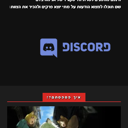
שם תוכלו למצוא הודעות על מתי יוצא פרקים ולהכיר את הצוות:
איך פספסתם?!