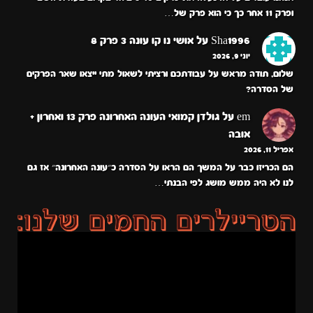
ופרק 11 אחר כך כי הוא פרק של…
Sha1996
על
אושי נו קו עונה 3 פרק 8
יוני 9, 2026
שלום, תודה מראש על עבודתכם ורציתי לשאול מתי ייצאו שאר הפרקים
של הסדרה?
em
על
גולדן קמואי העונה האחרונה פרק 13 ואחרון +
אובה
אפריל 11, 2026
הם הכריזו כבר על המשך הם הראו על הסדרה כ״עונה האחרונה״ אז גם
לנו לא היה ממש מושג לפי הבנתי…