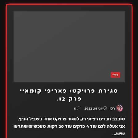
כללי
סגירת פרויקט: פאריפי קומאיי
פרק 12.
רקי
יוני 18, 2022
6
טובבב חברים רציתי רק לסגור פרויקט אחד בשביל הכיף,
אני אעלה לכם עוד 4 פרקים עוד 20 דקות מעכשיו!!ושתדעו
שיש...