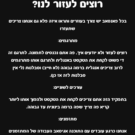
רוצים לעזור לנו?
בכל פאנסאב יש צורך בעוזרים ותראו איזה פלא גם אנחנו צריכים
שתעזרו
מתרגמים:
רוצים לעזור ולא יודעים איך, פה אתם נכנסים לתמונה. לתרגם זה
די פשוט לקחת את הטקסט באנגלית ולתרגם אותו מתרגמים
לרוב צריכים אנגלית ברמה גבוהה (לא חייב) וסבלנות (לי אין
סבלנות לזה אז כן).
עורכים לשוניים:
בתפקיד הזה אתם צריכים לקחת את הטקסט ולהפוך אותו ליותר
קריא פה צריך שפה ברמה בינונית עד גבוהה.
מתזמנים:
אנחנו כרגע עובדים עם התוכנה אגיסאב העבודה של המתזמנים