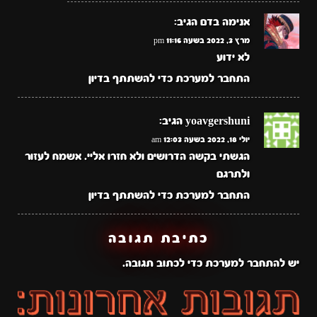
אנימה בדם
הגיב:
מרץ 3, 2022 בשעה 11:16 pm
לא ידוע
התחבר למערכת כדי להשתתף בדיון
yoavgershuni
הגיב:
יולי 18, 2022 בשעה 12:03 am
הגשתי בקשה הדרושים ולא חזרו אליי. אשמח לעזור
ולתרגם
התחבר למערכת כדי להשתתף בדיון
כתיבת תגובה
יש
להתחבר למערכת
כדי לכתוב תגובה.