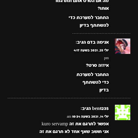
מה אם הסרט אתם תתרגמו
אותו?
התחבר למערכת כדי
להשתתף בדיון
אנימה בדם
הגיב:
יולי 25, 2021 בשעה 4:17
pm
איזזה סרט?
התחבר למערכת
כדי להשתתף
בדיון
ben1235
הגיב:
יולי 14, 2021 בשעה 10:34 am
אפשר לתרגם את זה kuro servamp
אני חושב שאף אחד לא תרגם את זה