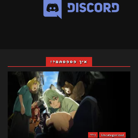
איך פספסתם?!
Uncategorized
כללי