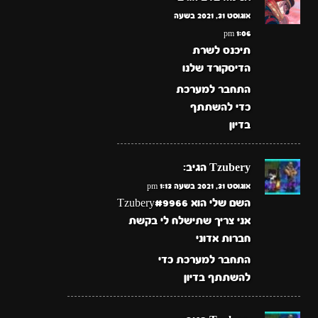
אוגוסט 31, 2021 בשעה
1:06 pm
תיכנס לשרת
הדיסקורד שלנו
התחבר למערכת
כדי להשתתף
בדיון
Tzubery
הגיב:
אוגוסט 31, 2021 בשעה 1:13 pm
השם שלי הוא Tzubery#9966
אני צריך שתישלח לי בקשת
חברות אדוני
התחבר למערכת כדי
להשתתף בדיון