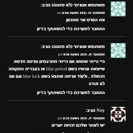
משתמש אנונימי (לא מזוהה)
הגיב:
ספטמבר 13, 2021 בשעה 8:06 am
את הסרט אני מתכוון
התחבר למערכת כדי להשתתף בדיון
משתמש אנונימי (לא מזוהה)
הגיב:
אוקטובר 15, 2021 בשעה 9:26 pm
היי הייתי שמחה אם הייתי מתרגמים אנימה חדשה
שיוצאת עכשיו בשם blue period או בעברית התקופה
הכחולה , ולעוד אנימה שתצא בשם blue lock וגם אם
לא תודה
התחבר למערכת כדי להשתתף בדיון
Noy
הגיב:
אוקטובר 17, 2021 בשעה 8:22 pm
יש לאתר שלכם זכויות יוצרים