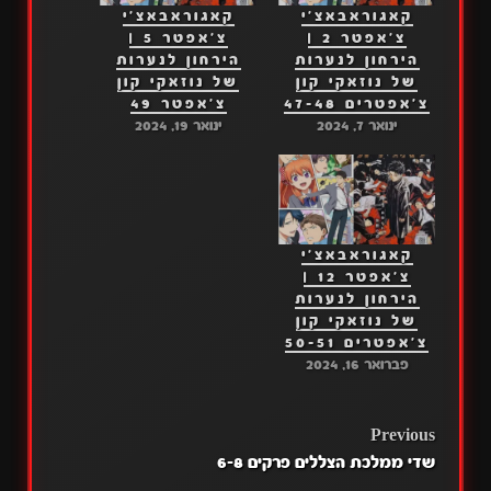
קאגוראבאצ'י
קאגוראבאצ'י
צ'אפטר 2 |
צ'אפטר 5 |
הירחון לנערות
הירחון לנערות
של נוזאקי קון
של נוזאקי קון
צ'אפטרים 47-48
צ'אפטר 49
ינואר 7, 2024
ינואר 19, 2024
קאגוראבאצ'י
צ'אפטר 12 |
הירחון לנערות
של נוזאקי קון
צ'אפטרים 50-51
פברואר 16, 2024
POST
Previous
שדי ממלכת הצללים פרקים 6-8
NAVIGATION