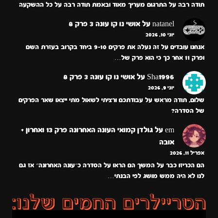
תודה רבה על התרגום מעריך מאוד ובאמת תודה רבה על כל ההשקעה
natanel
על
אושי נו קו עונה 3 פרק 8
יוני 10, 2026
אנחנו עובדים על זה נעלה את פרקים 9-10 ביחד בקרוב בעזרת השם
ופרק 11 אחר כך כי הוא פרק של…
Sha1996
על
אושי נו קו עונה 3 פרק 8
יוני 9, 2026
שלום, תודה מראש על עבודתכם ורציתי לשאול מתי ייצאו שאר הפרקים
של הסדרה?
em
על
גולדן קמואי העונה האחרונה פרק 13 ואחרון +
אובה
אפריל 11, 2026
הם הכריזו כבר על המשך הם הראו על הסדרה כ״עונה האחרונה״ אז גם
לנו לא היה ממש מושג לפי הבנתי…