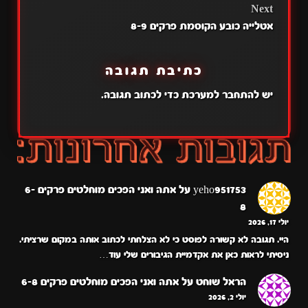
Next
אטלייה כובע הקוסמת פרקים 8-9
כתיבת תגובה
יש
להתחבר למערכת
כדי לכתוב תגובה.
yeho951753
על
אתה ואני הפכים מוחלטים פרקים 6-
8
יולי 17, 2026
היי. תגובה לא קשורה לפוסט כי לא הצלחתי לכתוב אותה במקום שרציתי.
ניסיתי לראות כאן את אקדמיית הגיבורים שלי עוד…
הראל שוחט
על
אתה ואני הפכים מוחלטים פרקים 6-8
יולי 2, 2026