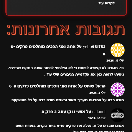
לקרוא עוד
yeho951753
על
אתה ואני הפכים מוחלטים פרקים 6-
8
יולי 17, 2026
היי. תגובה לא קשורה לפוסט כי לא הצלחתי לכתוב אותה במקום שרציתי.
ניסיתי לראות כאן את אקדמיית הגיבורים שלי עוד…
הראל שוחט
על
אתה ואני הפכים מוחלטים פרקים 6-8
יולי 2, 2026
תודה רבה על התרגום מעריך מאוד ובאמת תודה רבה על כל ההשקעה
natanel
על
אושי נו קו עונה 3 פרק 8
יוני 10, 2026
אנחנו עובדים על זה נעלה את פרקים 9-10 ביחד בקרוב בעזרת השם