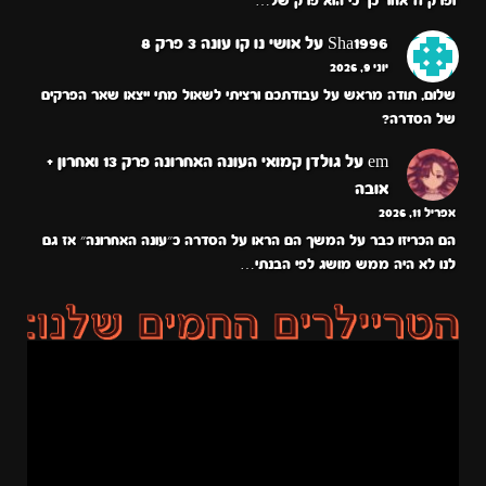
ופרק 11 אחר כך כי הוא פרק של…
Sha1996
על
אושי נו קו עונה 3 פרק 8
יוני 9, 2026
שלום, תודה מראש על עבודתכם ורציתי לשאול מתי ייצאו שאר הפרקים
של הסדרה?
em
על
גולדן קמואי העונה האחרונה פרק 13 ואחרון +
אובה
אפריל 11, 2026
הם הכריזו כבר על המשך הם הראו על הסדרה כ״עונה האחרונה״ אז גם
לנו לא היה ממש מושג לפי הבנתי…