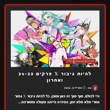
Uncategorized
כללי
להיות גיבור X פרקים 24-23
ואחרון
em
אפריל 13, 2026
היי לכולם, סוף סוף זה כאן ומוכן, כל להיות גיבור X גמור
אחרי מלא מלא זמן, הסדרה הייתה מעולה ומטורפת...