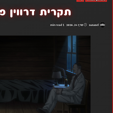
תקרית דרווין פרקים
1 min read
natanel
מרץ 24, 2026