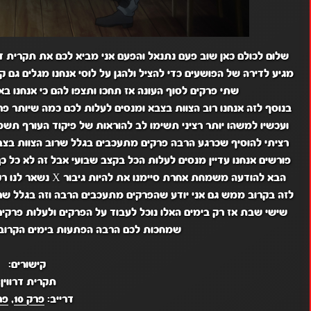
מגיע לדירה של הפושעים כדי להציל ולהגן על לוסי אנחנו מגלים גם 
שתי פרקים לסוף העונה אז תחכו ותצפו להם כי אנחנו ב
בנוסף לזה אנחנו רוב הצוות בצבא ומנסים לעלות לכם כמה שיותר פ
ועכשיו למשהו יותר רציני תשימו לב להוראות של פיקוד העורף תשמ
רציתי להוסיף שכרגע הרבה פרקים מתעכבים בגלל שרוב הצוות בצבא 
פורשים אנחנו עדיין מנסים לעלות הכל בקצב שבועי אבל זה לא כל כך
הבא להודעה משמחת אחר
לזה בקרוב ממש גם אני יודע שהפרקים מתעכבים הרבה וזה בגלל שרו
שישי שבת אז רק בימים האלו נוכל לעבוד על הפרקים ולעלות פרקים
שמחכות לכם הרבה הפתעות בימים הקרובים
קישורים:
תקרית דרווין:
דרייב:
פרק 10
,
פרק