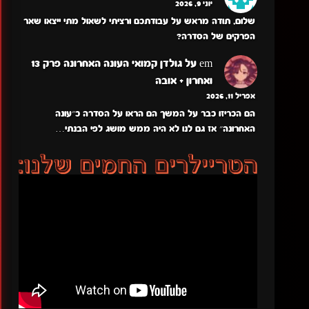
יוני 9, 2026
שלום, תודה מראש על עבודתכם ורציתי לשאול מתי ייצאו שאר
הפרקים של הסדרה?
em
על
גולדן קמואי העונה האחרונה פרק 13
ואחרון + אובה
אפריל 11, 2026
הם הכריזו כבר על המשך הם הראו על הסדרה כ״עונה
האחרונה״ אז גם לנו לא היה ממש מושג לפי הבנתי…