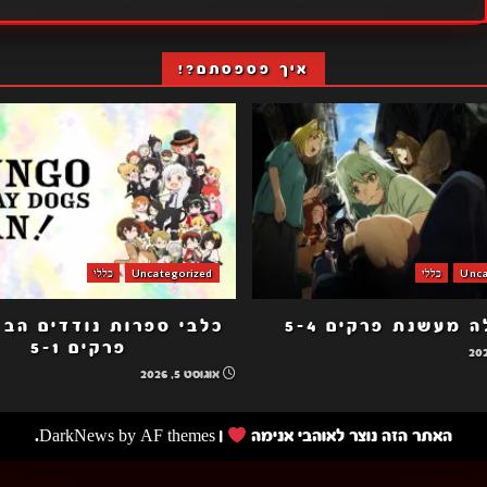
איך פספסתם?!
Unca
כללי
Uncategorized
כללי
 מעשנת פרקים 5-4
פרקים 5-1
אוגוסט 5, 2026
האתר הזה נוצר לאוהבי אנימה
|
by AF themes.
DarkNews