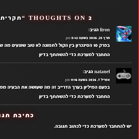
NAVIGATION
2 THOUGHTS ON “
תקרית דר
liron
הגיב:
מרץ 25, 2026 בשעה 5:42 pm
בפרק 10 הסינכרון בין הקול לתמונה לא טוב שוצעים מה שאומרים אבל לא תואם את התרגום
התחבר למערכת כדי להשתתף בדיון
natanel
הגיב:
אפריל 7, 2026 בשעה 11:16 pm
בפעם המיליון בערך הדרייב זה מה שעושה את הבעיה ממל
התחבר למערכת כדי להשתתף בדיון
כתיבת תגו
יש
להתחבר למערכת
כדי לכתוב תגובה.