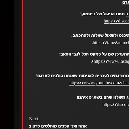
רם
ד
תחת הניהול של ביסמוק!
https://disc
יכנס ולשאול שאלות ולהתכתב.
.
https://t.me/anime
התעדכן שם על כמעט הכל לגבי הסאב!
https://www.insta
תורגמים לעברית לאנימות שאנחנו הולכים לתרגם!
https://www.youtube.com/c
ג משלנו שהם בשת"פ איתנו!
https://disc
Next
אתה ואני הפכים מוחלטים פרק 2