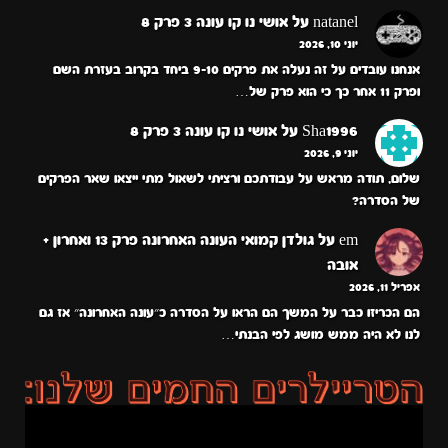
natanel
על
אושי נו קו עונה 3 פרק 8
יוני 10, 2026
אנחנו עובדים על זה נעלה את פרקים 9-10 ביחד בקרוב בעזרת השם
ופרק 11 אחר כך כי הוא פרק של…
Sha1996
על
אושי נו קו עונה 3 פרק 8
יוני 9, 2026
שלום, תודה מראש על עבודתכם ורציתי לשאול מתי ייצאו שאר הפרקים
של הסדרה?
em
על
גולדן קמואי העונה האחרונה פרק 13 ואחרון +
אובה
אפריל 11, 2026
הם הכריזו כבר על המשך הם הראו על הסדרה כ״עונה האחרונה״ אז גם
לנו לא היה ממש מושג לפי הבנתי…