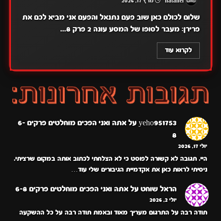
natanel
מרץ 17, 2026
שלום לכולם כאן שוב פעם נתנאל והפעם אני מביא לכם את
פרירן: מעבר לסופו של המסע עונה 2 פרק 8...
לקרוא עוד
yeho951753
על
אתה ואני הפכים מוחלטים פרקים 6-
8
יולי 17, 2026
היי. תגובה לא קשורה לפוסט כי לא הצלחתי לכתוב אותה במקום שרציתי.
ניסיתי לראות כאן את אקדמיית הגיבורים שלי עוד…
הראל שוחט
על
אתה ואני הפכים מוחלטים פרקים 6-8
יולי 2, 2026
תודה רבה על התרגום מעריך מאוד ובאמת תודה רבה על כל ההשקעה