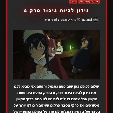
Uncategorized
כללי
נידון להיות גיבור פרק 8
1 min read
natanel
מרץ 4, 2026
שלום לכולם כאן שוב פעם נתנאל והפעם אני מביא לכם
את נידון להיות גיבור פרק 8 הפרק הפעם היה פחות
אקשן אבל אנחנו רגילים לזה יש לנו כמה פרקי אקשן
מטורפים ואז פרקי הסבר פרקים שמסבירים לנו יותר על
העבר של הדמיות מגלות לנו עוד על העולם המעניין של