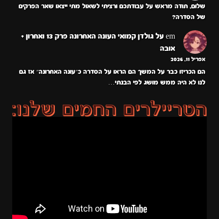
שלום, תודה מראש על עבודתכם ורציתי לשאול מתי ייצאו שאר הפרקים
של הסדרה?
em
על
גולדן קמואי העונה האחרונה פרק 13 ואחרון +
אובה
אפריל 11, 2026
הם הכריזו כבר על המשך הם הראו על הסדרה כ״עונה האחרונה״ אז גם
לנו לא היה ממש מושג לפי הבנתי…