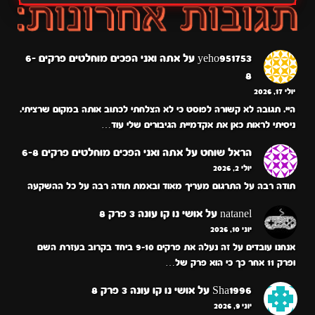
yeho951753
על
אתה ואני הפכים מוחלטים פרקים 6-
8
יולי 17, 2026
היי. תגובה לא קשורה לפוסט כי לא הצלחתי לכתוב אותה במקום שרציתי.
ניסיתי לראות כאן את אקדמיית הגיבורים שלי עוד…
הראל שוחט
על
אתה ואני הפכים מוחלטים פרקים 6-8
יולי 2, 2026
תודה רבה על התרגום מעריך מאוד ובאמת תודה רבה על כל ההשקעה
natanel
על
אושי נו קו עונה 3 פרק 8
יוני 10, 2026
אנחנו עובדים על זה נעלה את פרקים 9-10 ביחד בקרוב בעזרת השם
ופרק 11 אחר כך כי הוא פרק של…
Sha1996
על
אושי נו קו עונה 3 פרק 8
יוני 9, 2026