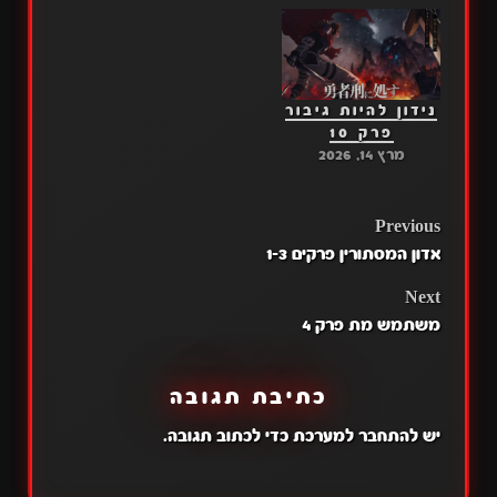
נידון להיות גיבור
פרק 10
מרץ 14, 2026
POST
Previous
אדון המסתורין פרקים 1-3
NAVIGATION
Next
משתמש מת פרק 4
כתיבת תגובה
יש
להתחבר למערכת
כדי לכתוב תגובה.