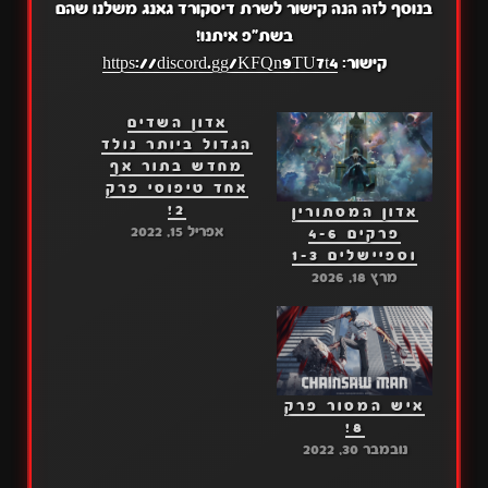
בנוסף לזה הנה קישור לשרת דיסקורד גאנג משלנו שהם
בשת"פ איתנו!
קישור:
https://discord.gg/KFQn9TU7t4
אדון השדים
הגדול ביותר נולד
מחדש בתור אף
אחד טיפוסי פרק
2!
אדון המסתורין
אפריל 15, 2022
פרקים 4-6
וספיישלים 1-3
מרץ 18, 2026
איש המסור פרק
8!
נובמבר 30, 2022