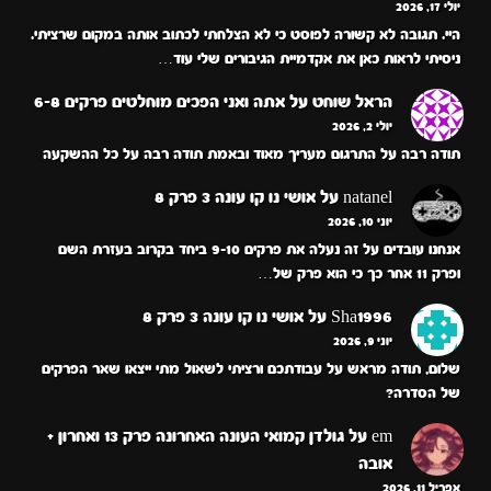
יולי 17, 2026
היי. תגובה לא קשורה לפוסט כי לא הצלחתי לכתוב אותה במקום שרציתי.
ניסיתי לראות כאן את אקדמיית הגיבורים שלי עוד…
הראל שוחט
על
אתה ואני הפכים מוחלטים פרקים 6-8
יולי 2, 2026
תודה רבה על התרגום מעריך מאוד ובאמת תודה רבה על כל ההשקעה
natanel
על
אושי נו קו עונה 3 פרק 8
יוני 10, 2026
אנחנו עובדים על זה נעלה את פרקים 9-10 ביחד בקרוב בעזרת השם
ופרק 11 אחר כך כי הוא פרק של…
Sha1996
על
אושי נו קו עונה 3 פרק 8
יוני 9, 2026
שלום, תודה מראש על עבודתכם ורציתי לשאול מתי ייצאו שאר הפרקים
של הסדרה?
em
על
גולדן קמואי העונה האחרונה פרק 13 ואחרון +
אובה
אפריל 11, 2026