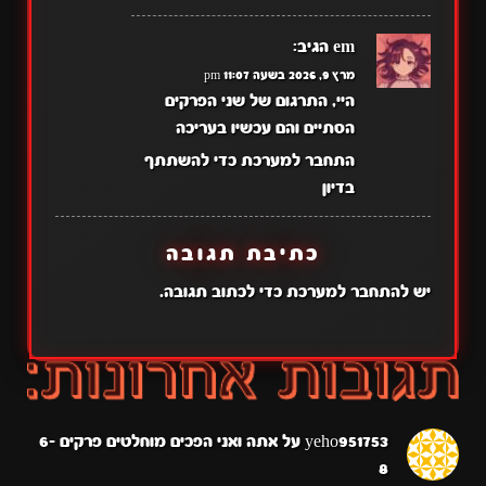
em
הגיב:
מרץ 9, 2026 בשעה 11:07 pm
היי, התרגום של שני הפרקים
הסתיים והם עכשיו בעריכה
התחבר למערכת כדי להשתתף
בדיון
כתיבת תגובה
יש
להתחבר למערכת
כדי לכתוב תגובה.
yeho951753
על
אתה ואני הפכים מוחלטים פרקים 6-
8