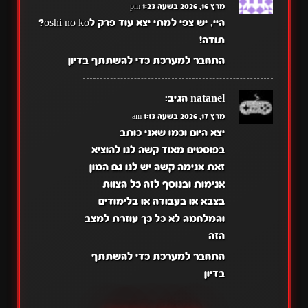
מרץ 16, 2026 בשעה 1:23 pm
היי, יש צפי למתי יצא עוד פרק לoshi no ko?
תודה!
התחבר למערכת כדי להשתתף בדיון
natanel
הגיב:
מרץ 17, 2026 בשעה 1:13 am
יצא היום וכמו שאני כותב
בפוסטים מאוד קשה לנו להוציא
זאת אנימה קשה יש לנו גם המון
אנימות ובנוסף לזה כל הצוות
בצבא או בעבודה או בלימודים
והמלחמה לא כל כך עוזרת למצב
הזה
התחבר למערכת כדי להשתתף
בדיון