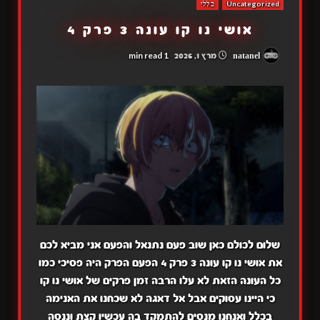
Uncategorized
כללי
אושי נו קו עונה 3 פרק 4
1 min read
natanel
מרץ 1, 2026
שלום לכולם כאן שוב פעם נתנאל והפעם אני מביא לכם
את אושי נו קו עונה 3 פרק 4 הפעם הפרק היה פסיכי כמו
כל העונה הזאת לא עלו הרבה זמן פרקים של אושי נו קו
כי היינו עסוקים אבל אל דאגה לא שכחנו את האנימה
בכלל ואנחנו מנסים להתמקד בה עכשיו קצת וננסה