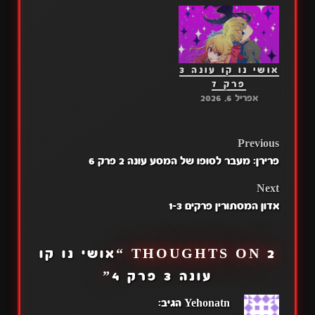
אושי נו קו עונה 3
פרק 7
אפריל 6, 2026
POST
Previous
פרירן: מעבר לסופו של המסע עונה 2 פרק 6
NAVIGATION
Next
אדון המסתורין פרקים 1-3
2 THOUGHTS ON “
אושי נו קו
עונה 3 פרק 4
”
Yehonatn
הגיב: