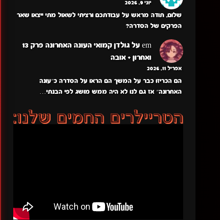
יוני 9, 2026
שלום, תודה מראש על עבודתכם ורציתי לשאול מתי ייצאו שאר
הפרקים של הסדרה?
em
על
גולדן קמואי העונה האחרונה פרק 13
ואחרון + אובה
אפריל 11, 2026
הם הכריזו כבר על המשך הם הראו על הסדרה כ״עונה
האחרונה״ אז גם לנו לא היה ממש מושג לפי הבנתי…