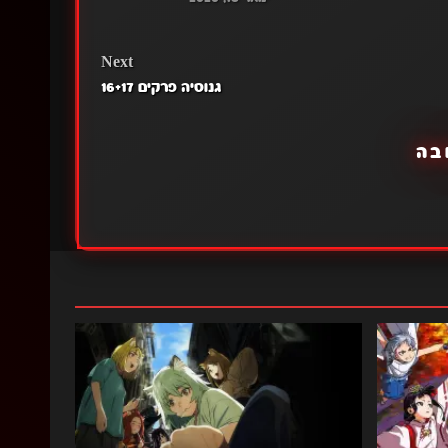
Next
גנוסיה פרקים 16+17
בה