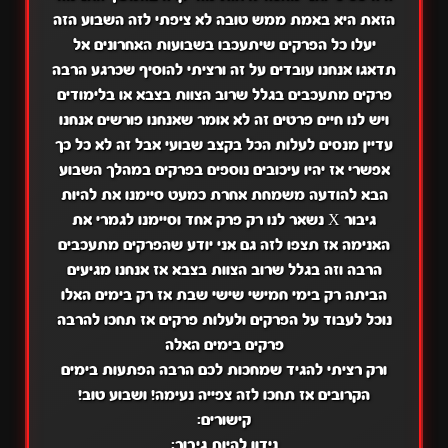
הזאת היא באמת ממש טובה לא ציפתי לזה השבוע הזה
יעלו כל הפרקים שיתעכבו בשבועות האחרונים אל
תדאגו אנחנו עובדים על זה ורציתי להוסיף שכרגע הרבה
פרקים מתעכבים בגלל שרוב הצוות בצבא או בלימודים
ויש לנו חיים פרטים זה לא אומר שאנחנו פורשים אנחנו
עדיין מנסים לעלות הכל בקצב שבועי אבל זה לא כל כך
אפשרי אז יהיו עיכובים נוספים בפרקים במהלך השבוע
הבא להודעה משמחת אחרת כמעט סיימנו את להיות
גיבור X נשאר לנו רק פרק אחד וסיימנו לגמרי את
האנימה אז תצפו לזה גם אני יודע שהפרקים מתעכבים
הרבה וזה בגלל שרוב הצוות בצבא אז אנחנו מגיעים
הביתה רק בימי חמישי שישי שבת אז רק בימים האלו
נוכל לעבוד על הפרקים ולעלות פרקים אז תחכו להרבה
פרקים בימים האלה
ורק רציתי להגיד שמחכות לכם הרבה הפתעות בימים
הקרובים אז תחכו לזה צפייה נעימה! ושבוע טוב!
קישורים:
נידון להיות גיבור: