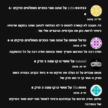
yeho951753
על
אתה ואני הפכים מוחלטים פרקים 6-
8
יולי 17, 2026
היי. תגובה לא קשורה לפוסט כי לא הצלחתי לכתוב אותה במקום שרציתי.
ניסיתי לראות כאן את אקדמיית הגיבורים שלי עוד…
הראל שוחט
על
אתה ואני הפכים מוחלטים פרקים 6-8
יולי 2, 2026
תודה רבה על התרגום מעריך מאוד ובאמת תודה רבה על כל ההשקעה
natanel
על
אושי נו קו עונה 3 פרק 8
יוני 10, 2026
אנחנו עובדים על זה נעלה את פרקים 9-10 ביחד בקרוב בעזרת השם
ופרק 11 אחר כך כי הוא פרק של…
Sha1996
על
אושי נו קו עונה 3 פרק 8
יוני 9, 2026
שלום, תודה מראש על עבודתכם ורציתי לשאול מתי ייצאו שאר הפרקים
של הסדרה?