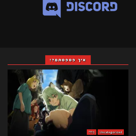
איך פספסתם?!
Uncategorized
כללי