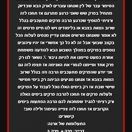
הסיפור עבר של לין ואנחנו עוברים לארק הבא שבדיוק
מתחיל בפרק שש שאני כרגע מתרגם אז תחכו לזה
ורציתי להוסיף שכרגע הרבה פרקים מתעכבים בגלל
שרוב הצוות בצבא או בלימודים ויש לנו חיים פרטים זה
לא אומר שאנחנו פורשים אנחנו עדיין מנסים לעלות הכל
בקצב שבועי אבל זה לא כל כך אפשרי אז יהיו עיכובים
נוספים בפרקים במהלך השבוע הבא להודעה משמחת
אחרת כמעט סיימנו את להיות גיבור X נשאר לנו רק
פרק אחד וסיימנו לגמרי את האנימה אז תצפו לזה גם
אני יודע שהפרקים מתעכבים הרבה וזה בגלל שרוב
הצוות בצבא אז אנחנו מגיעים הביתה רק בימי חמישי
שישי שבת אז רק בימים האלו נוכל לעבוד על הפרקים
ולעלות פרקים אז תחכו להרבה פרקים בימים האלה
ורק רציתי להגיד שמחכות לכם הרבה הפתעות בימים
הקרובים אז תחכו לזה צפייה נעימה! ולילה טוב!
קישורים:
התעלומות של ארנה:
דרייב:
פרק 4
,
פרק 5