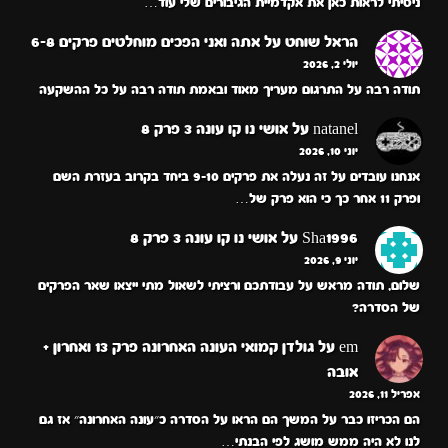
ניסיתי לראות כאן את אקדמיית הגיבורים שלי עוד…
הראל שוחט
על
אתה ואני הפכים מוחלטים פרקים 6-8
יולי 2, 2026
תודה רבה על התרגום מעריך מאוד ובאמת תודה רבה על כל ההשקעה
natanel
על
אושי נו קו עונה 3 פרק 8
יוני 10, 2026
אנחנו עובדים על זה נעלה את פרקים 9-10 ביחד בקרוב בעזרת השם
ופרק 11 אחר כך כי הוא פרק של…
Sha1996
על
אושי נו קו עונה 3 פרק 8
יוני 9, 2026
שלום, תודה מראש על עבודתכם ורציתי לשאול מתי ייצאו שאר הפרקים
של הסדרה?
em
על
גולדן קמואי העונה האחרונה פרק 13 ואחרון +
אובה
אפריל 11, 2026
הם הכריזו כבר על המשך הם הראו על הסדרה כ״עונה האחרונה״ אז גם
לנו לא היה ממש מושג לפי הבנתי…