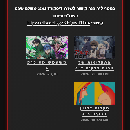
בנוסף לזה הנה קישור לשרת דיסקורד גאנג משלנו שהם
בשת"פ איתנו!
קישור:
https://discord.gg/KFQn9TU7t4
התעלומות של
משתמש מת פרק
ארנה פרקים 6-7
4
פברואר 25, 2026
מרץ 4, 2026
תקרית דרווין
פרקים 4-5
פברואר 10, 2026