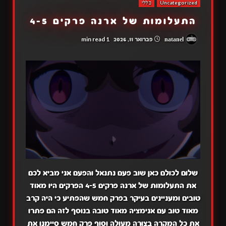
Uncategorized
כללי
התעלומות של ארנה פרקים 4-5
1 min read
natanel
פברואר 11, 2026
שלום לכולם כאן שוב פעם נתנאל והפעם אני מביא לכם
את התעלומות של ארנה פרקים 4-5 הפרקים היו מאוד
טובים ומעניינים בעיקר בפרק חמש שהפתיע כי היה קרב
מאוד טוב עם אנימציה מאוד טובה בנוסף לזה הם פתרו
את כל המקרה בצורה מעולה וסוף פרק חמש סיימנו את