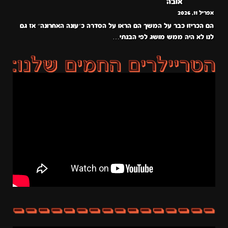
אובה
אפריל 11, 2026
הם הכריזו כבר על המשך הם הראו על הסדרה כ״עונה האחרונה״ אז גם
לנו לא היה ממש מושג לפי הבנתי…