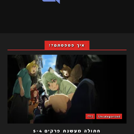
איך פספסתם?!
Uncategorized
כללי
חתולה מעשנת פרקים 5-4