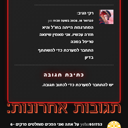
רקי
הגיב:
פברואר 18, 2026 בשעה 11:20 pm
המתרגמת הייתה בחו"ל והיא
חזרה עכשיו, אני מאמין שיצאה
טריפל במכה
התחבר למערכת כדי להשתתף
בדיון
כתיבת תגובה
יש
להתחבר למערכת
כדי לכתוב תגובה.
yeho951753
על
אתה ואני הפכים מוחלטים פרקים 6-