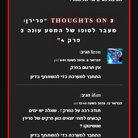
3 THOUGHTS ON “
פרירן:
מעבר לסופו של המסע עונה 2
פרק 4
”
liron
הגיב:
פברואר 8, 2026 בשעה 6:01 pm
אין תרגום בפרק
התחבר למערכת כדי להשתתף בדיון
idan
הגיב:
פברואר 12, 2026 בשעה 12:43 am
תודה רבה על הפרק ! , שאלה יש ימים
קבועים למתי יוצאים כאן פרקים של פרירן
ואושינוקו ?
התחבר למערכת כדי להשתתף בדיון