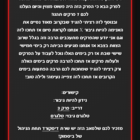
לפרק הבא כי הפרק הזה היה פשוט מצוין והיום העלנו
לכם 7 פרקים תהנו!
ובנוסף לזה רציתי להגיד שבקרוב מאוד נסיים את
האנימה להיות גיבור X אנחנו לקראת סיום אז תחכו לזה
וגם אני יודע שהפרקים מתעכבים הרבה וזה בגלל שרוב
הצוות בצבא אז אנחנו מגיעים הביתה רק בימי חמישי
שישי שבת אז רק בימים האלו נוכל לעבוד על הפרקים
ולעלות פרקים אז תחכו להרבה פרקים בימים האלה
ורק רציתי להגיד שמחכות לכם הרבה הפתעות בימים
הקרובים אז תחכו לזה צפייה נעימה! ולילה טוב!
קישורים:
נידון להיות גיבור:
דרייב:
פרק 3
טלגרם גיבוי:
טלגרם
מזכיר לכם שלסאב הזה יש שרת
דיסקורד
תחת הניהול
של ביסמוק!