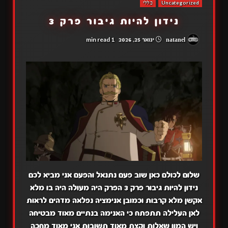
Uncategorized
כללי
נידון להיות גיבור פרק 3
1 min read
natanel
ינואר 25, 2026
שלום לכולם כאן שוב פעם נתנאל והפעם אני מביא לכם
נידון להיות גיבור פרק 3 הפרק היה מעולה היה בו מלא
אקשן מלא קרבות וכמובן אנימציה נפלאה מדהים לראות
לאן העלילה תתפתח כי האנימה בנתיים מאוד מבטיחה
ויש המון שאלות וקצת מאוד תשובות אני מאוד מחכה