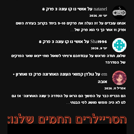
natanel
על
אושי נו קו עונה 3 פרק 8
יוני 10, 2026
אנחנו עובדים על זה נעלה את פרקים 9-10 ביחד בקרוב בעזרת השם
ופרק 11 אחר כך כי הוא פרק של…
Sha1996
על
אושי נו קו עונה 3 פרק 8
יוני 9, 2026
שלום, תודה מראש על עבודתכם ורציתי לשאול מתי ייצאו שאר הפרקים
של הסדרה?
em
על
גולדן קמואי העונה האחרונה פרק 13 ואחרון +
אובה
אפריל 11, 2026
הם הכריזו כבר על המשך הם הראו על הסדרה כ״עונה האחרונה״ אז גם
לנו לא היה ממש מושג לפי הבנתי…