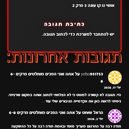
אושי נו קו עונה 3 פרק 2
כתיבת תגובה
יש
להתחבר למערכת
כדי לכתוב תגובה.
yeho951753
על
אתה ואני הפכים מוחלטים פרקים 6-
8
יולי 17, 2026
היי. תגובה לא קשורה לפוסט כי לא הצלחתי לכתוב אותה במקום שרציתי.
ניסיתי לראות כאן את אקדמיית הגיבורים שלי עוד…
הראל שוחט
על
אתה ואני הפכים מוחלטים פרקים 6-8
יולי 2, 2026
תודה רבה על התרגום מעריך מאוד ובאמת תודה רבה על כל ההשקעה