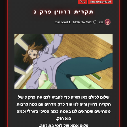
Uncategorized
כללי
תקרית דרווין פרק 3
1 min read
em
ינואר 24, 2026
שלום לכולם כאן מאיה כדי להביא לכם את פרק 3 של
תקרית דרווין והיה לנו עוד פרק מדהים עם כמה קרבות
מפתיעים שמראים לנו באמת כמה פסיכי צ'ארלי וכמה
הוא חזק.
פלוס אמא של לוסי בת זונה.