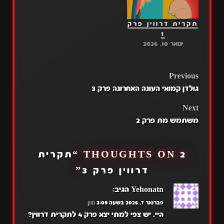
תקרית דרווין פרק
1
ינואר 10, 2026
POST
Previous
גולדן קמואי העונה האחרונה פרק 3
NAVIGATION
Next
משתמש מת פרק 2
2 THOUGHTS ON “
תקרית
דרווין פרק 3
”
Yehonatn
הגיב:
פברואר 7, 2026 בשעה 3:09 pm
היי. יש צפי למתי יצא פרק 4 לתקרית דרווין?