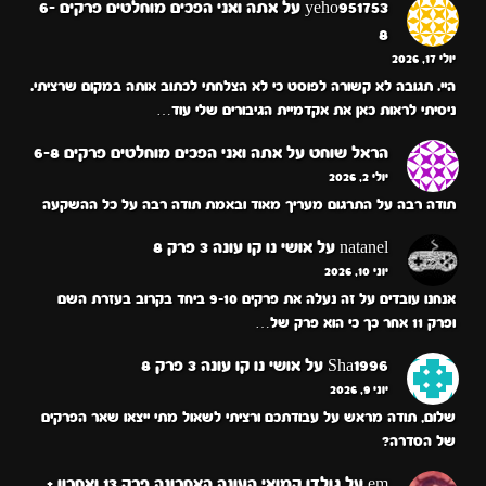
yeho951753
על
אתה ואני הפכים מוחלטים פרקים 6-
8
יולי 17, 2026
היי. תגובה לא קשורה לפוסט כי לא הצלחתי לכתוב אותה במקום שרציתי.
ניסיתי לראות כאן את אקדמיית הגיבורים שלי עוד…
הראל שוחט
על
אתה ואני הפכים מוחלטים פרקים 6-8
יולי 2, 2026
תודה רבה על התרגום מעריך מאוד ובאמת תודה רבה על כל ההשקעה
natanel
על
אושי נו קו עונה 3 פרק 8
יוני 10, 2026
אנחנו עובדים על זה נעלה את פרקים 9-10 ביחד בקרוב בעזרת השם
ופרק 11 אחר כך כי הוא פרק של…
Sha1996
על
אושי נו קו עונה 3 פרק 8
יוני 9, 2026
שלום, תודה מראש על עבודתכם ורציתי לשאול מתי ייצאו שאר הפרקים
של הסדרה?
em
על
גולדן קמואי העונה האחרונה פרק 13 ואחרון +