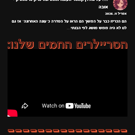
אובה
אפריל 11, 2026
הם הכריזו כבר על המשך הם הראו על הסדרה כ״עונה האחרונה״ אז גם
לנו לא היה ממש מושג לפי הבנתי…