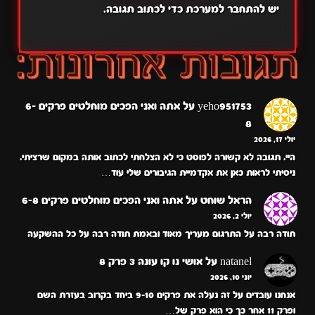
יש
להתחבר למערכת
כדי לכתוב תגובה.
yeho951753
על
אתה ואני הפכים מוחלטים פרקים 6-
8
יולי 17, 2026
היי. תגובה לא קשורה לפוסט כי לא הצלחתי לכתוב אותה במקום שרציתי.
ניסיתי לראות כאן את אקדמיית הגיבורים שלי עוד…
הראל שוחט
על
אתה ואני הפכים מוחלטים פרקים 6-8
יולי 2, 2026
תודה רבה על התרגום מעריך מאוד ובאמת תודה רבה על כל ההשקעה
natanel
על
אושי נו קו עונה 3 פרק 8
יוני 10, 2026
אנחנו עובדים על זה נעלה את פרקים 9-10 ביחד בקרוב בעזרת השם
ופרק 11 אחר כך כי הוא פרק של…