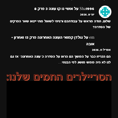
Sha1996
על
אושי נו קו עונה 3 פרק 8
יוני 9, 2026
שלום, תודה מראש על עבודתכם ורציתי לשאול מתי ייצאו שאר הפרקים
של הסדרה?
em
על
גולדן קמואי העונה האחרונה פרק 13 ואחרון +
אובה
אפריל 11, 2026
הם הכריזו כבר על המשך הם הראו על הסדרה כ״עונה האחרונה״ אז גם
לנו לא היה ממש מושג לפי הבנתי…