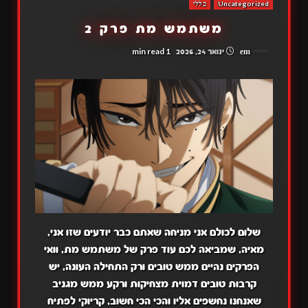
Uncategorized
כללי
משתמש מת פרק 2
1 min read
em
ינואר 24, 2026
שלום לכולם אני מניחה שאתם כבר יודעים שזו אני,
מאיה, שמביאה לכם עוד פרק של משתמש מת, וואי
הפרקים נהיים ממש טובים ורק התחילה העונה, יש
קרבות טובים דמוית מצחיקות ורקע ממש מגניב
שאנחנו נחשפים אליו והכי הכי חשוב, קריוקי לפתיח