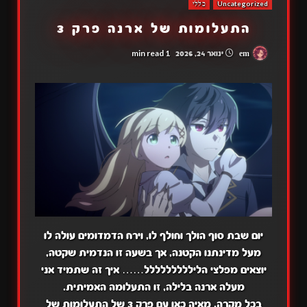
Uncategorized
כללי
התעלומות של ארנה פרק 3
1 min read
em
ינואר 24, 2026
יום שבת סוף הולך וחולף לו, וירח הדמדומים עולה לו
מעל מדינתנו הקטנה, אך בשעה זו הנדמית שקטה,
יוצאים מפלצי הליללללללללל…… איך זה שתמיד אני
מעלה ארנה בלילה, זו התעלומה האמיתית.
בכל מקרה, מאיה כאן עם פרק 3 של התעלומות של