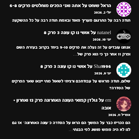
הראל שוחט
על
אתה ואני הפכים מוחלטים פרקים 6-8
יולי 2, 2026
תודה רבה על התרגום מעריך מאוד ובאמת תודה רבה על כל ההשקעה
natanel
על
אושי נו קו עונה 3 פרק 8
יוני 10, 2026
אנחנו עובדים על זה נעלה את פרקים 9-10 ביחד בקרוב בעזרת השם
ופרק 11 אחר כך כי הוא פרק של…
Sha1996
על
אושי נו קו עונה 3 פרק 8
יוני 9, 2026
שלום, תודה מראש על עבודתכם ורציתי לשאול מתי ייצאו שאר הפרקים
של הסדרה?
em
על
גולדן קמואי העונה האחרונה פרק 13 ואחרון +
אובה
אפריל 11, 2026
הם הכריזו כבר על המשך הם הראו על הסדרה כ״עונה האחרונה״ אז גם
לנו לא היה ממש מושג לפי הבנתי…