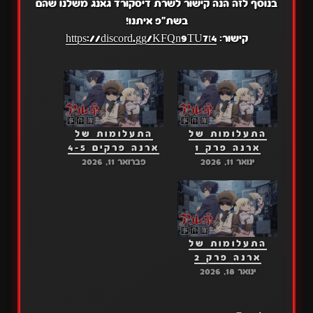
בנוסף לזה הנה קישור לשרת דיסקורד גאנג משלנו שהם
בשת"פ איתנו!
קישור:
https://discord.gg/KFQn9TU7t4
התעלומות של
התעלומות של
ארנה פרק 1
ארנה פרקים 4-5
ינואר 11, 2026
פברואר 11, 2026
התעלומות של
ארנה פרק 2
ינואר 18, 2026