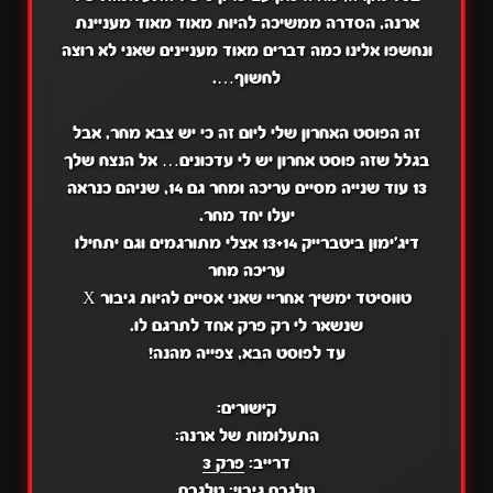
ארנה, הסדרה ממשיכה להיות מאוד מאוד מעניינת
ונחשפו אלינו כמה דברים מאוד מעניינים שאני לא רוצה
לחשוף….
זה הפוסט האחרון שלי ליום זה כי יש צבא מחר, אבל
בגלל שזה פוסט אחרון יש לי עדכונים… אל הנצח שלך
13 עוד שנייה מסיים עריכה ומחר גם 14, שניהם כנראה
יעלו יחד מחר.
דיג'ימון ביטברייק 13+14 אצלי מתורגמים וגם יתחילו
עריכה מחר
טווסיטד ימשיך אחריי שאני אסיים להיות גיבור X
שנשאר לי רק פרק אחד לתרגם לו.
עד לפוסט הבא, צפייה מהנה!
קישורים:
התעלומות של ארנה:
דרייב:
פרק 3
טלגרם גיבוי:
טלגרם