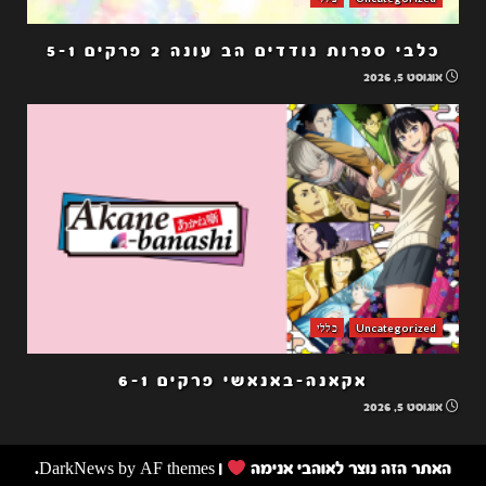
כלבי ספרות נודדים הב עונה 2 פרקים 5-1
אוגוסט 5, 2026
Uncategorized
כללי
אקאנה-באנאשי פרקים 6-1
אוגוסט 5, 2026
האתר הזה נוצר לאוהבי אנימה
|
by AF themes.
DarkNews