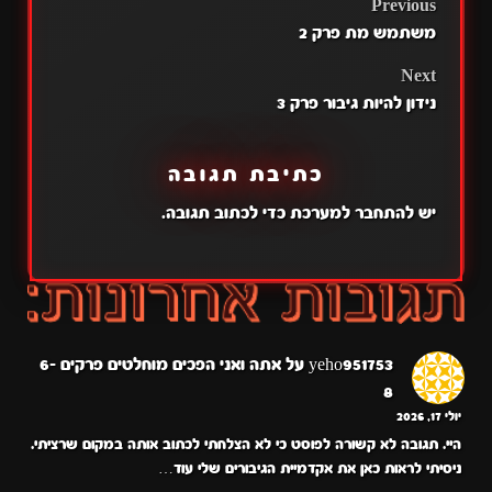
POST
Previous
משתמש מת פרק 2
NAVIGATION
Next
נידון להיות גיבור פרק 3
כתיבת תגובה
יש
להתחבר למערכת
כדי לכתוב תגובה.
yeho951753
על
אתה ואני הפכים מוחלטים פרקים 6-
8
יולי 17, 2026
היי. תגובה לא קשורה לפוסט כי לא הצלחתי לכתוב אותה במקום שרציתי.
ניסיתי לראות כאן את אקדמיית הגיבורים שלי עוד…