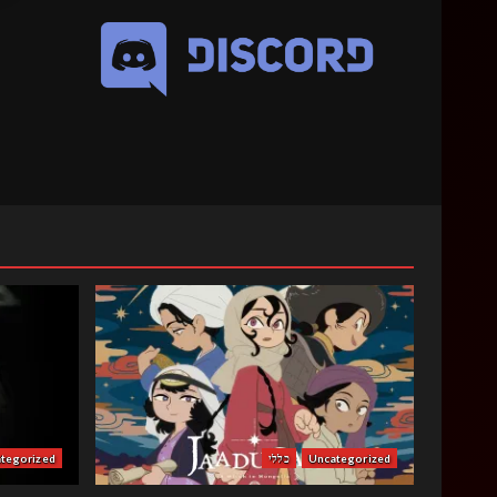
Uncategorized
כללי
tegorized