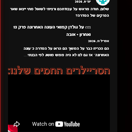
יוני 9, 2026
שלום, תודה מראש על עבודתכם ורציתי לשאול מתי ייצאו שאר
הפרקים של הסדרה?
em
על
גולדן קמואי העונה האחרונה פרק 13
ואחרון + אובה
אפריל 11, 2026
הם הכריזו כבר על המשך הם הראו על הסדרה כ״עונה
האחרונה״ אז גם לנו לא היה ממש מושג לפי הבנתי…