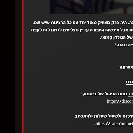
דן קמואי העונה האחרונה, היה פרק מצחיק מאוד יחד עם כל הרצינות שיש שם,
 אבל איכשהו החבורה עדיין מצליחים לגרום לזה לעבוד
של הגולדן קמואי.
יה מהנה!
אחרונה:
רם
רד
תחת הניהול של ביסמוק!
https://disc
יכנס ולשאול שאלות ולהתכתב.
.
https://t.me/anime