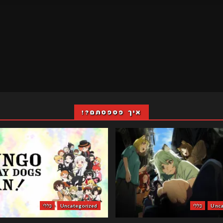
איך פספסתם?!
Unca
כללי
Uncategorized
כללי