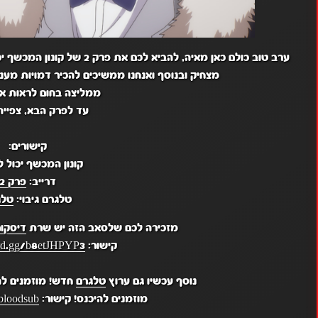
ערב טוב כולם כאן מאיה, להביא
מצחיק ובנוסף ואנחנו ממשיכים להכיר דמויות מעניי
ממליצה בחום לראות א
עד לפרק הבא, צפייה
קישורים:
קונון המכשף יכול ל
דרייב:
פרק 2
טלגרם גיבוי:
טלג
מזכירה לכם שלסאב הזה יש שרת
דיסקו
קישור:
ord.gg/b8etJHPYP3
נוסף עכשיו גם ערוץ
טלגרם
חדש! מוזמנים לה
מוזמנים להיכנס! קישור:
bloodsub