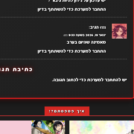
יש עדכון על נידון להיות גיבור ?
התחבר למערכת כדי להשתתף בדיון
em
הגיב:
ינואר 19, 2026 בשעה 9:33 am
מאמינה שהיום בערב
התחבר למערכת כדי להשתתף בדיון
כתיבת תגו
יש
להתחבר למערכת
כדי לכתוב תגובה.
איך פספסתם?!