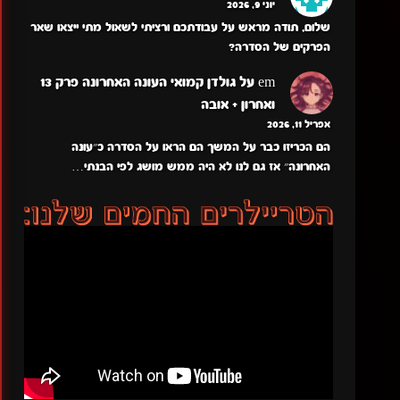
יוני 9, 2026
שלום, תודה מראש על עבודתכם ורציתי לשאול מתי ייצאו שאר
הפרקים של הסדרה?
em
על
גולדן קמואי העונה האחרונה פרק 13
ואחרון + אובה
אפריל 11, 2026
הם הכריזו כבר על המשך הם הראו על הסדרה כ״עונה
האחרונה״ אז גם לנו לא היה ממש מושג לפי הבנתי…