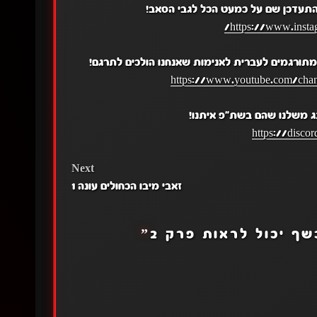
התעדכן שם על כמעט הכל לגבי הסאב!
https://www.insta
תורגמים לעברית לאנימות שאנחנו הולכים לתרגם!
https://www.youtube.com/c
ג משלנו שהם בשת"פ איתנו!
https://disc
Next
זאבי מיבו הכחולים עונה 1
שף יכול לראות פרק 2
”