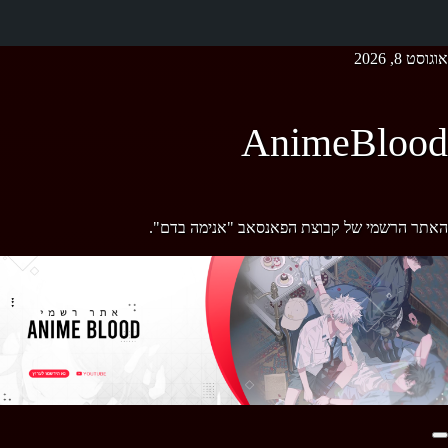
Ski
אוגוסט 8, 2026
t
conten
AnimeBlood
האתר הרשמי של קבוצת הפאנסאב "אנימה בדם".
Primary