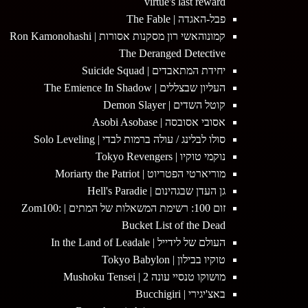
virtue's last reward
פבל-האגדה | The Fable
קמונוהאשי רון מסקנות אסורות | Ron Kamonohashi
The Deranged Detective
יחידת המתאבדים | Suicide Squad
העליון שבצללים | The Emience In Shadow
קוטל השדים | Demon Slayer
אסובי אסובסה | Asobi Asobase
סולו לבלינג / עולה ברמות לבדי | Solo Leveling
נוקמי טוקיו | Tokyo Revengers
מוריארטי הפטריוט | Moriarty the Patriot
גן העדן שבגהינום | Hell's Paradie
זום 100: רשימת המשאלות של המתים | Zom100:
Bucket List of the Dead
העולם של לידייל | In the Land of Leadale
טוקיו בבילון | Tokyo Babylon
מושוקו טנסיי עונה 2 | Mushoku Tensei
באצ'יגירי | Bucchigiri