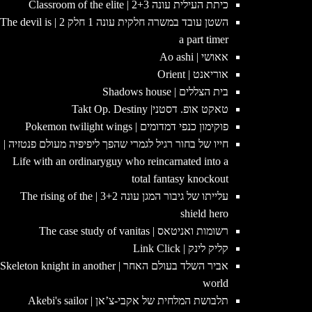
כיתת העילית עונה 2+3 | Classroom of the elite
השטן עובד במשרה חלקית עונה 1 חלק 2 | The devil is
a part timer
אאושי | Ao ashi
אוריאנט | Orient
בית הצללים | Shadows house
טאקט אופ. דסטני| Takt Op. Destiny
פוקימון כנפי דמדומים | Pokemon twilight wings
חייו של בחור רגיל לגמרי שהפך ליפיפיה מעולם פנטזיה |
Life with an ordinaryguy who reincarnated into a
total fantasy knockout
עלייתו של גיבור המגן עונה 3+2 | The rising of the
shield hero
רשומות ואניטאס | The case study of vanitas
קליק לינק | Link Click
אביר השלד בעולם האחר | Skeleton knight in another
world
תלבושת המלחית של אקבי-צ’אן | Akebi's sailor