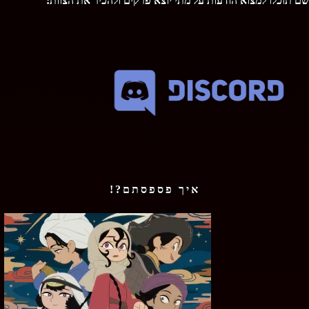
שם תוכלו למצוא הודעות על מתי יוצא פרקים ולהכיר את הצוות:
איך פספסתם?!