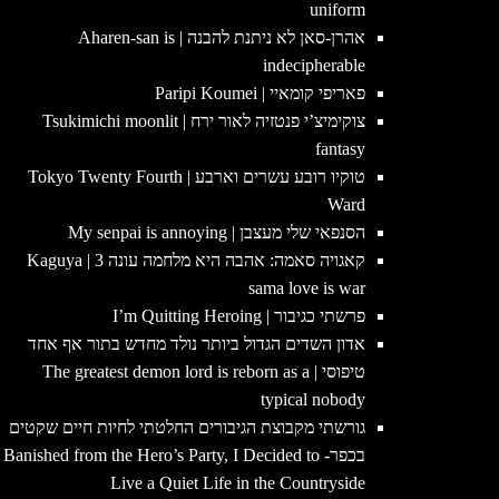
uniform
אהרן-סאן לא ניתנת להבנה | Aharen-san is
indecipherable
פאריפי קומאיי | Paripi Koumei
צוקימיצ’י פנטזיה לאור ירח | Tsukimichi moonlit
fantasy
טוקיו רובע עשרים וארבע | Tokyo Twenty Fourth
Ward
הסנפאי שלי מעצבן | My senpai is annoying
קאגויה סאמה: אהבה היא מלחמה עונה 3 | Kaguya
sama love is war
פרשתי כגיבור | I’m Quitting Heroing
אדון השדים הגדול ביותר נולד מחדש בתור אף אחד
טיפוסי | The greatest demon lord is reborn as a
typical nobody
גורשתי מקבוצת הגיבורים החלטתי לחיות חיים שקטים
בכפר- Banished from the Hero’s Party, I Decided to
Live a Quiet Life in the Countryside