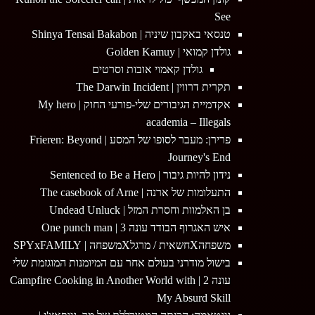
See
טנסאי באקבון שיניה | Shinya Tensai Bakabon
גולדן קמואי | Golden Kamuy
גולדן קאמוי אובות וסרטים
תקרית דרווין | The Darwin Incident
אקדמיית הגיבורים שלי-פורעי החוק | My hero
academia – Illegals
פרירן: מעבר לסופו של המסע | Frieren: Beyond
Journey's End
נידון להיות גיבור | Sentenced to Be a Hero
התעלומות של ארנה | The casebook of Arne
בן האלמוות וחסרת המזל | Undead Unluck
איש האגרוף הבודד עונה 3 | One punch man
משפחהXחשאית / מרגלXמשפחה | SPYxFAMILY
בישול מודרני בעולם אחר עם המיומנות המוגזמת שלי
עונה 2 | Campfire Cooking in Another World with
My Absurd Skill