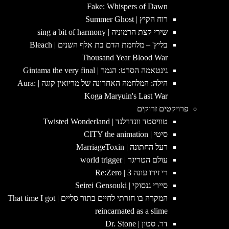
Fake: Whispers of Dawn
רוח הקיץ | Summer Ghost
שירי קצת הרמוניה | sing a bit of harmony
בליץ' – מלחמת הדם בת אלף השנים | Bleach
Thousand Year Blood War
גינטאמה הסרט: הגמר | Gintama the very final
הילה: המלחמה האחרונה של מריואין קוגה | Aura:
Koga Maryuin's Last War
פרויקטים זרוקים
טוויסטד וונדרלנד | Twisted Wonderland
סיטי | CITY the animation
רעל החתונה | MarriageToxin
עולם הטריגר | world trigger
רי זירו עונה 3 | Re:Zero
סיירי גנסוקי | Seirei Gensouki
המקרה בו חזרתי לחיים בתור סליים | That time I got
reincarnated as a slime
דר. סטון | Dr. Stone