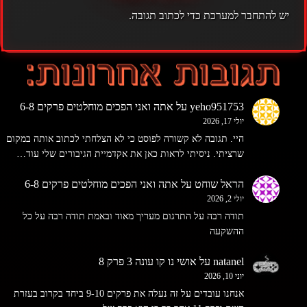
יש
להתחבר למערכת
כדי לכתוב תגובה.
yeho951753
על
אתה ואני הפכים מוחלטים פרקים 6-8
יולי 17, 2026
היי. תגובה לא קשורה לפוסט כי לא הצלחתי לכתוב אותה במקום
שרציתי. ניסיתי לראות כאן את אקדמיית הגיבורים שלי עוד…
הראל שוחט
על
אתה ואני הפכים מוחלטים פרקים 6-8
יולי 2, 2026
תודה רבה על התרגום מעריך מאוד ובאמת תודה רבה על כל
ההשקעה
natanel
על
אושי נו קו עונה 3 פרק 8
יוני 10, 2026
אנחנו עובדים על זה נעלה את פרקים 9-10 ביחד בקרוב בעזרת