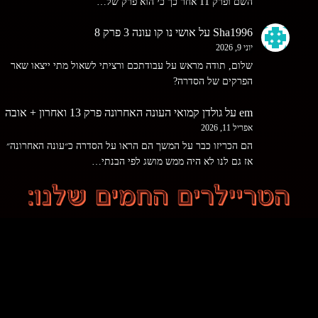
השם ופרק 11 אחר כך כי הוא פרק של…
Sha1996
על
אושי נו קו עונה 3 פרק 8
יוני 9, 2026
שלום, תודה מראש על עבודתכם ורציתי לשאול מתי ייצאו שאר
הפרקים של הסדרה?
em
על
גולדן קמואי העונה האחרונה פרק 13 ואחרון + אובה
אפריל 11, 2026
הם הכריזו כבר על המשך הם הראו על הסדרה כ״עונה האחרונה״
אז גם לנו לא היה ממש מושג לפי הבנתי…