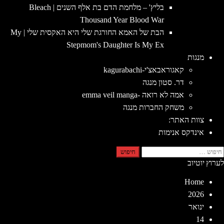
בליץ' – מלחמת הדם בת אלף השנים | Bleach
Thousand Year Blood War
הבת של האמא החורגת שלי היא האקסית שלי | My
Stepmom's Daughter Is My Ex
מנגות
קאגוראבאצ'י-kagurabachi
דר. סטון מנגה
אמה לא רואה -emma veil manga
משחק החברות מנגה
צוות האתר:
אינדקס אנימות
יפוש:
לערוץ יוטיוב
Home
2026
ינואר
14