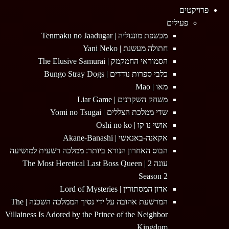
Menu
פרויקטים
פעילים
מכשפת מונגוליה | Tenmaku no Jaadugar
חתולה מעשנת | Yani Neko
הסמוראי החמקמק | The Elusive Samurai
כלבי ספרות נודדים | Bungo Stray Dogs
מאו | Mao
משחק השקרנים | Liar Game
שדי ממלכת הצללים | Yomi no Tsugai
אושי נו קו | Oshi no ko
אקאנה-באנאשי | Akane-Banashi
הבוס האחרון הנורא ביותר: ממלכה רשעית למושיעה
עונה 2 | The Most Heretical Last Boss Queen
Season 2
אדון המסתורין | Lord of Mysteries
המרשעת אהובה על ידי נסיך הממלכה השכנה | The
Villainess Is Adored by the Prince of the Neighbor
Kingdom