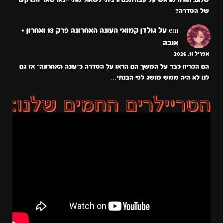
של הסדרה?
em
על
גולדן קמואי העונה האחרונה פרק 13 ואחרון +
אובה
אפריל 11, 2026
הם הכריזו כבר על המשך הם הראו על הסדרה כ״עונה האחרונה״ אז גם
לנו לא היה ממש מושג לפי הבנתי…