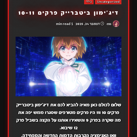
Uncategorized
כללי
דיג'ימון ביטברייק פרקים 10-11
1 min read
em
דצמבר 24, 2025
שלום לכולם כאן מאיה להביא לכם את דיג'ימון ביטברייק
פרקים 10 ו11 היו פרקים מטורפים שסגרו ממש יפה את
מה שקרה בפרק 9 והשאירו אותנו על הקצה בשביל פרק
12 שיבוא.
וואו האנימציה הקרבות הדמות החדשה והמפחידה,