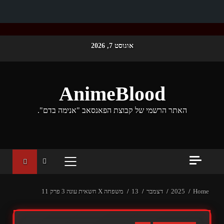
Ski
אוגוסט 7, 2026
t
conten
AnimeBlood
האתר הרשמי של קבוצת הפאנסאב "אנימה בדם".
PRIMARY
MENU
Home
2025
דצמבר
13
משפחה X חשאית עונה 3 פרק 11