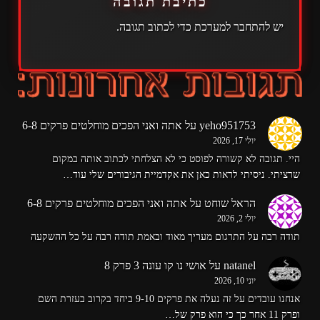
כתיבת תגובה
יש
להתחבר למערכת
כדי לכתוב תגובה.
yeho951753
על
אתה ואני הפכים מוחלטים פרקים 6-8
יולי 17, 2026
היי. תגובה לא קשורה לפוסט כי לא הצלחתי לכתוב אותה במקום
שרציתי. ניסיתי לראות כאן את אקדמיית הגיבורים שלי עוד…
הראל שוחט
על
אתה ואני הפכים מוחלטים פרקים 6-8
יולי 2, 2026
תודה רבה על התרגום מעריך מאוד ובאמת תודה רבה על כל ההשקעה
natanel
על
אושי נו קו עונה 3 פרק 8
יוני 10, 2026
אנחנו עובדים על זה נעלה את פרקים 9-10 ביחד בקרוב בעזרת השם
ופרק 11 אחר כך כי הוא פרק של…