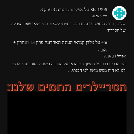
Sha1996
על
אושי נו קו עונה 3 פרק 8
יוני 9, 2026
שלום, תודה מראש על עבודתכם ורציתי לשאול מתי ייצאו שאר הפרקים
של הסדרה?
em
על
גולדן קמואי העונה האחרונה פרק 13 ואחרון +
אובה
אפריל 11, 2026
הם הכריזו כבר על המשך הם הראו על הסדרה כ״עונה האחרונה״ אז גם
לנו לא היה ממש מושג לפי הבנתי…