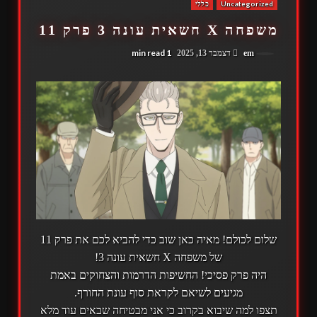
Uncategorized
כללי
משפחה X חשאית עונה 3 פרק 11
1 min read
em
דצמבר 13, 2025
שלום לכולם! מאיה כאן שוב כדי להביא לכם את פרק 11
של משפחה X חשאית עונה 3!
היה פרק פסיכי! החשיפות הדרמות והצחוקים באמת
מגיעים לשיאם לקראת סוף עונת החורף.
תצפו למה שיבוא בקרוב כי אני מבטיחה שבאים עוד מלא