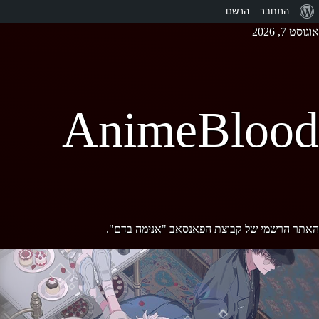
אודות
התחבר
הרשם
Ski
אוגוסט 7, 2026
וורדפרס
t
conten
AnimeBlood
האתר הרשמי של קבוצת הפאנסאב "אנימה בדם".