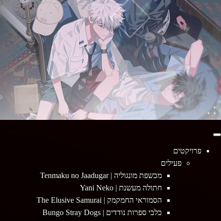
Primary
Menu
פרויקטים
פעילים
מכשפת מונגוליה | Tenmaku no Jaadugar
חתולה מעשנת | Yani Neko
הסמוראי החמקמק | The Elusive Samurai
כלבי ספרות נודדים | Bungo Stray Dogs