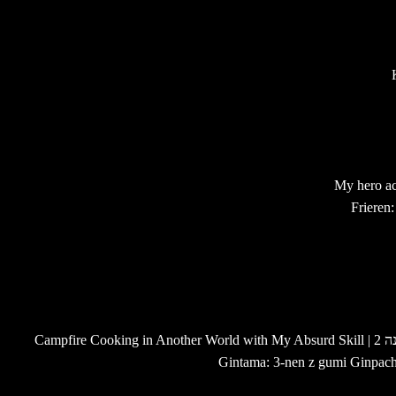
Campf