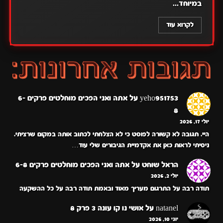
במיוחד...
לקרוא עוד
yeho951753
על
אתה ואני הפכים מוחלטים פרקים 6-
8
יולי 17, 2026
היי. תגובה לא קשורה לפוסט כי לא הצלחתי לכתוב אותה במקום שרציתי.
ניסיתי לראות כאן את אקדמיית הגיבורים שלי עוד…
הראל שוחט
על
אתה ואני הפכים מוחלטים פרקים 6-8
יולי 2, 2026
תודה רבה על התרגום מעריך מאוד ובאמת תודה רבה על כל ההשקעה
natanel
על
אושי נו קו עונה 3 פרק 8
יוני 10, 2026