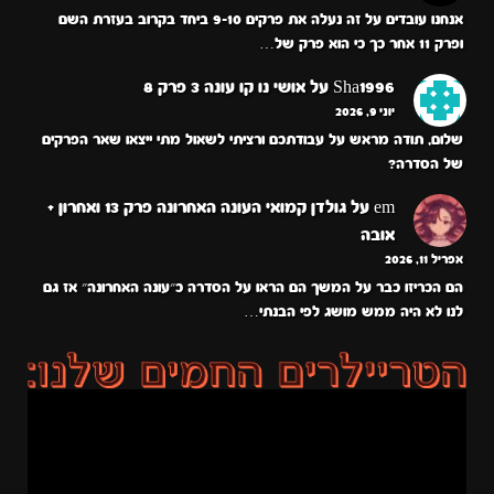
אנחנו עובדים על זה נעלה את פרקים 9-10 ביחד בקרוב בעזרת השם
ופרק 11 אחר כך כי הוא פרק של…
Sha1996
על
אושי נו קו עונה 3 פרק 8
יוני 9, 2026
שלום, תודה מראש על עבודתכם ורציתי לשאול מתי ייצאו שאר הפרקים
של הסדרה?
em
על
גולדן קמואי העונה האחרונה פרק 13 ואחרון +
אובה
אפריל 11, 2026
הם הכריזו כבר על המשך הם הראו על הסדרה כ״עונה האחרונה״ אז גם
לנו לא היה ממש מושג לפי הבנתי…