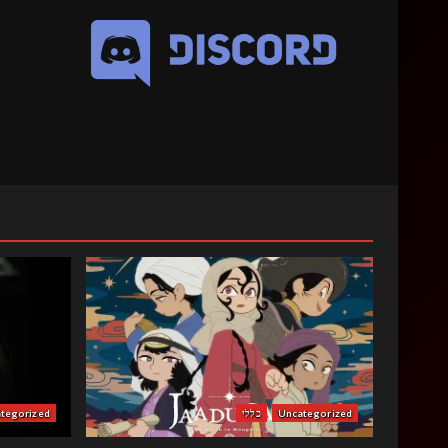
Uncategorized
כללי
tegorized