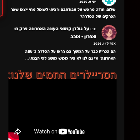
יוני 9, 2026
שלום, תודה מראש על עבודתכם ורציתי לשאול מתי ייצאו שאר
הפרקים של הסדרה?
em
על
גולדן קמואי העונה האחרונה פרק 13
ואחרון + אובה
אפריל 11, 2026
הם הכריזו כבר על המשך הם הראו על הסדרה כ״עונה
האחרונה״ אז גם לנו לא היה ממש מושג לפי הבנתי…