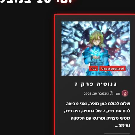
Uncategorized
כללי
גנוסיה פרק 7
em
נובמבר 28, 2025
שלום לכולם כאן מאיה, ואני מביאה
לכם את פרק 7 של גנוסיה, היה פרק
ממש מצחיק ומרגש עם הפסקה
נעימה...