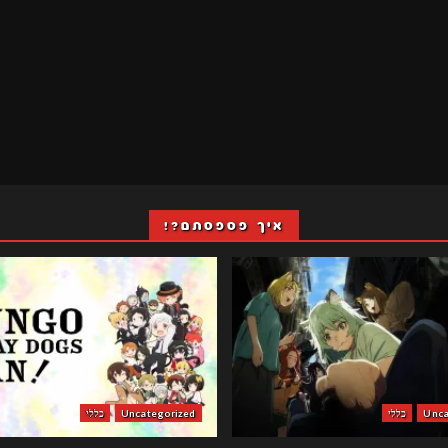
איך פספסתם?!
Unca
כללי
Uncategorized
כללי