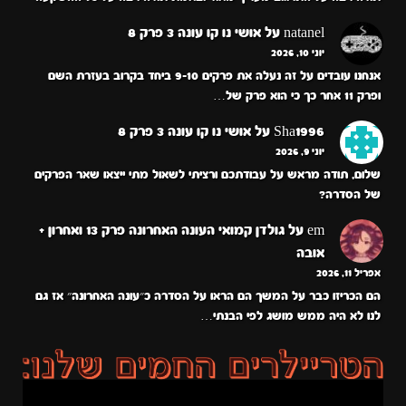
natanel
על
אושי נו קו עונה 3 פרק 8
יוני 10, 2026
אנחנו עובדים על זה נעלה את פרקים 9-10 ביחד בקרוב בעזרת השם
ופרק 11 אחר כך כי הוא פרק של…
Sha1996
על
אושי נו קו עונה 3 פרק 8
יוני 9, 2026
שלום, תודה מראש על עבודתכם ורציתי לשאול מתי ייצאו שאר הפרקים
של הסדרה?
em
על
גולדן קמואי העונה האחרונה פרק 13 ואחרון +
אובה
אפריל 11, 2026
הם הכריזו כבר על המשך הם הראו על הסדרה כ״עונה האחרונה״ אז גם
לנו לא היה ממש מושג לפי הבנתי…