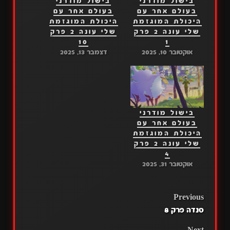
בישול מודרני
בישול מודרני
בעולם אחר עם
בעולם אחר עם
היכולת המוגזמת
היכולת המוגזמת
שלי עונה 2 פרק
שלי עונה 2 פרק
10
1
אוקטובר 10, 2025
דצמבר 13, 2025
בישול מודרני
בעולם אחר עם
היכולת המוגזמת
שלי עונה 2 פרק
4
אוקטובר 31, 2025
POST
Previous
סנדה פרק 8
NAVIGATION