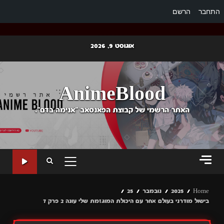
התחבר
הרשם
Ski
אוגוסט 9, 2026
t
conten
AnimeBlood
האתר הרשמי של קבוצת הפאנסאב "אנימה בדם".
PRIMARY
MENU
Home
2025
נובמבר
25
בישול מודרני בעולם אחר עם היכולת המוגזמת שלי עונה 2 פרק 7