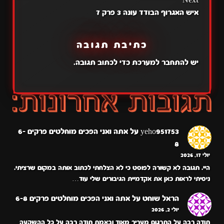
Next
איש האגרוף הבודד עונה 3 פרק 7
כתיבת תגובה
יש
להתחבר למערכת
כדי לכתוב תגובה.
yeho951753
על
אתה ואני הפכים מוחלטים פרקים 6-
8
יולי 17, 2026
היי. תגובה לא קשורה לפוסט כי לא הצלחתי לכתוב אותה במקום שרציתי.
ניסיתי לראות כאן את אקדמיית הגיבורים שלי עוד…
הראל שוחט
על
אתה ואני הפכים מוחלטים פרקים 6-8
יולי 2, 2026
תודה רבה על התרגום מעריך מאוד ובאמת תודה רבה על כל ההשקעה