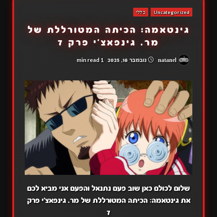
Uncategorized
כללי
גינטאמה: הכיתה המטורללת של
מר. גינפאצ'י פרק 7
1 min read
natanel
נובמבר 18, 2025
שלום לכולם כאן שוב פעם נתנאל והפעם אני מביא לכם
את גינטאמה: הכיתה המטורללת של מר. גינפאצ'י פרק
7