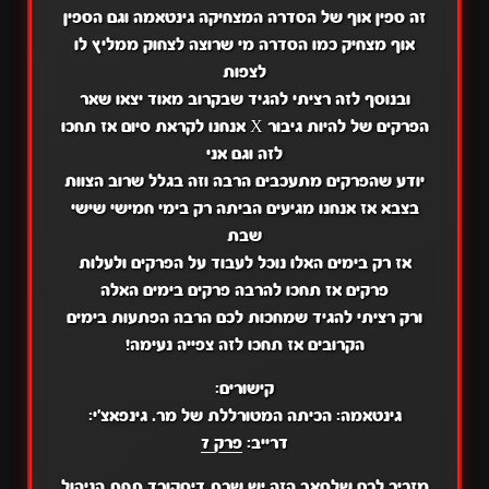
זה ספין אוף של הסדרה המצחיקה גינטאמה וגם הספין
אוף מצחיק כמו הסדרה מי שרוצה לצחוק ממליץ לו
לצפות
ובנוסף לזה רציתי להגיד שבקרוב מאוד יצאו שאר
הפרקים של להיות גיבור X אנחנו לקראת סיום אז תחכו
לזה וגם אני
יודע שהפרקים מתעכבים הרבה וזה בגלל שרוב הצוות
בצבא אז אנחנו מגיעים הביתה רק בימי חמישי שישי
שבת
אז רק בימים האלו נוכל לעבוד על הפרקים ולעלות
פרקים אז תחכו להרבה פרקים בימים האלה
ורק רציתי להגיד שמחכות לכם הרבה הפתעות בימים
הקרובים אז תחכו לזה צפייה נעימה!
קישורים:
גינטאמה: הכיתה המטורללת של מר. גינפאצ'י:
דרייב:
פרק 7
מזכיר לכם שלסאב הזה יש שרת
דיסקורד
תחת הניהול