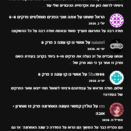
ניסיתי לראות כאן את אקדמיית הגיבורים שלי עוד…
הראל שוחט
על
אתה ואני הפכים מוחלטים פרקים 6-8
יולי 2, 2026
תודה רבה על התרגום מעריך מאוד ובאמת תודה רבה על כל ההשקעה
natanel
על
אושי נו קו עונה 3 פרק 8
יוני 10, 2026
אנחנו עובדים על זה נעלה את פרקים 9-10 ביחד בקרוב בעזרת השם
ופרק 11 אחר כך כי הוא פרק של…
Sha1996
על
אושי נו קו עונה 3 פרק 8
יוני 9, 2026
שלום, תודה מראש על עבודתכם ורציתי לשאול מתי ייצאו שאר הפרקים
של הסדרה?
em
על
גולדן קמואי העונה האחרונה פרק 13 ואחרון +
אובה
אפריל 11, 2026
הם הכריזו כבר על המשך הם הראו על הסדרה כ״עונה האחרונה״ אז גם