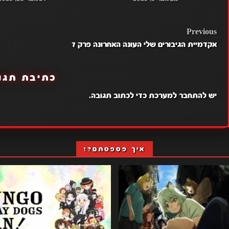
POST
Previous
אקדמיית הגיבורים שלי העונה האחרונה פרק 7
NAVIGATION
כתיבת תגו
יש
להתחבר למערכת
כדי לכתוב תגובה.
איך פספסתם?!