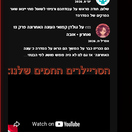
יוני 9, 2026
שלום, תודה מראש על עבודתכם ורציתי לשאול מתי ייצאו שאר
הפרקים של הסדרה?
em
על
גולדן קמואי העונה האחרונה פרק 13
ואחרון + אובה
אפריל 11, 2026
הם הכריזו כבר על המשך הם הראו על הסדרה כ״עונה
האחרונה״ אז גם לנו לא היה ממש מושג לפי הבנתי…