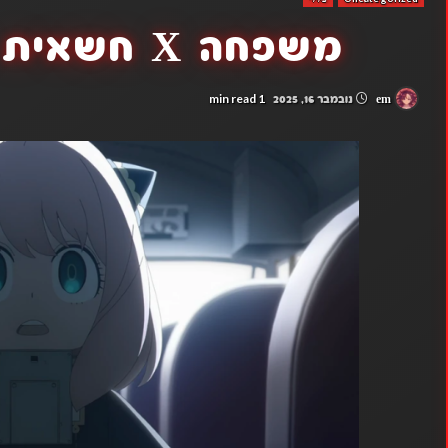
משפחה X חשאית עונה 3 פרק 7
1 min read
em
נובמבר 16, 2025