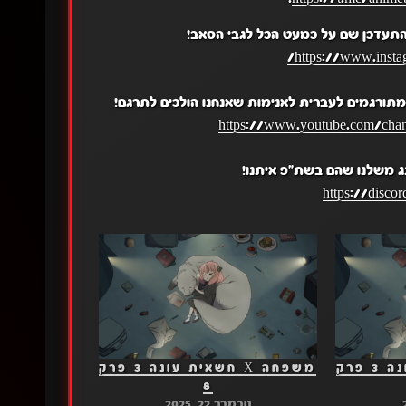
התעדכן שם על כמעט הכל לגבי הסאב!
https://www.insta
תורגמים לעברית לאנימות שאנחנו הולכים לתרגם!
https://www.youtube.com/c
ג משלנו שהם בשת"פ איתנו!
https://disc
משפחה X חשאית עונה 3 פרק
משפחה X חשאית עונה 3 פרק
8
נובמבר 22, 2025