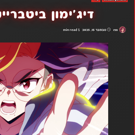
דיג'ימון ביטברייק 
1 min read
em
נובמבר 15, 2025