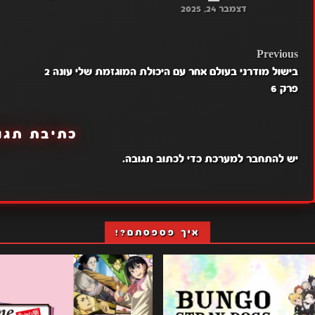
דצמבר 24, 2025
POST
Previous
בישול מודרני בעולם אחר עם היכולת המוגזמת שלי עונה 2
NAVIGATION
פרק 6
כתיבת תגו
יש
להתחבר למערכת
כדי לכתוב תגובה.
איך פספסתם?!