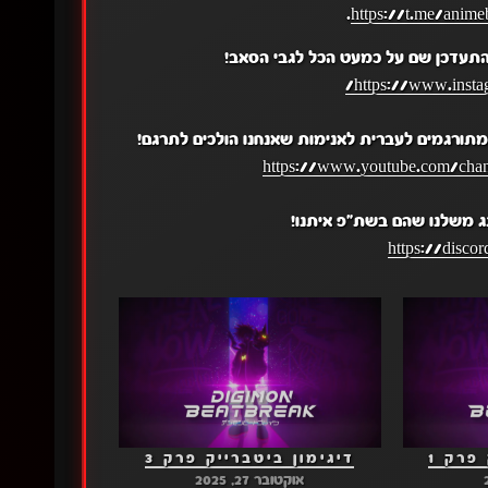
.
https://t.me/anime
התעדכן שם על כמעט הכל לגבי הסאב!
https://www.insta
תורגמים לעברית לאנימות שאנחנו הולכים לתרגם!
https://www.youtube.com/c
ג משלנו שהם בשת"פ איתנו!
https://disc
פרק 1
דיגימון ביטברייק פרק 3
אוקטובר 27, 2025