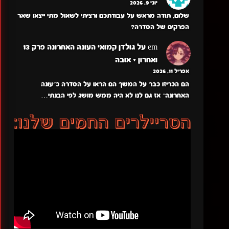
יוני 9, 2026
שלום, תודה מראש על עבודתכם ורציתי לשאול מתי ייצאו שאר
הפרקים של הסדרה?
em
על
גולדן קמואי העונה האחרונה פרק 13
ואחרון + אובה
אפריל 11, 2026
הם הכריזו כבר על המשך הם הראו על הסדרה כ״עונה
האחרונה״ אז גם לנו לא היה ממש מושג לפי הבנתי…