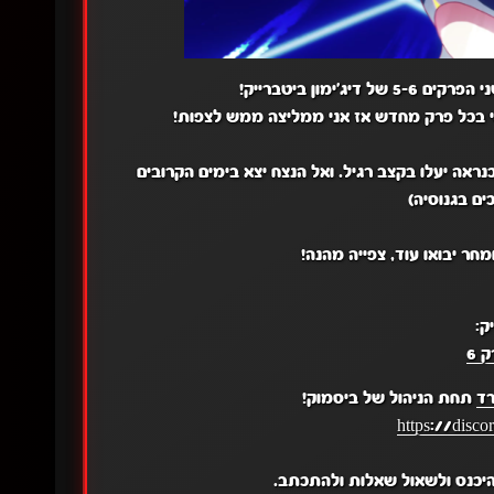
ימון ביטברייק!
 בכל פרק מחדש אז אני ממליצה ממש לצפות!
אה יעלו בקצב רגיל. ואל הנצח יצא בימים הקרובים
ים בגנוסיה)
ר יבואו עוד, צפייה מהנה!
ק:
 6
רד
תחת הניהול של ביסמוק!
https://disc
יכנס ולשאול שאלות ולהתכתב.