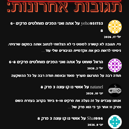
yeho951753
על
אתה ואני הפכים מוחלטים פרקים 6-
8
יולי 17, 2026
היי. תגובה לא קשורה לפוסט כי לא הצלחתי לכתוב אותה במקום שרציתי.
ניסיתי לראות כאן את אקדמיית הגיבורים שלי עוד…
הראל שוחט
על
אתה ואני הפכים מוחלטים פרקים 6-8
יולי 2, 2026
תודה רבה על התרגום מעריך מאוד ובאמת תודה רבה על כל ההשקעה
natanel
על
אושי נו קו עונה 3 פרק 8
יוני 10, 2026
אנחנו עובדים על זה נעלה את פרקים 9-10 ביחד בקרוב בעזרת השם
ופרק 11 אחר כך כי הוא פרק של…
Sha1996
על
אושי נו קו עונה 3 פרק 8
יוני 9, 2026