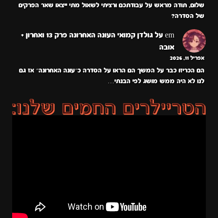
שלום, תודה מראש על עבודתכם ורציתי לשאול מתי ייצאו שאר הפרקים
של הסדרה?
em
על
גולדן קמואי העונה האחרונה פרק 13 ואחרון +
אובה
אפריל 11, 2026
הם הכריזו כבר על המשך הם הראו על הסדרה כ״עונה האחרונה״ אז גם
לנו לא היה ממש מושג לפי הבנתי…