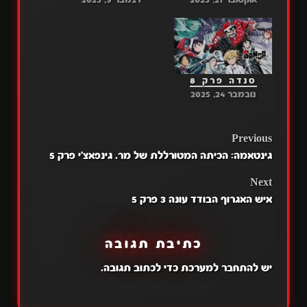
אוקטובר 21, 2025
דצמבר 9, 2025
סנדה פרק 8
נובמבר 24, 2025
POST
Previous
גינטאמה: הכיתה המטורללת של מר. גינפאצ'י פרק 5
NAVIGATION
Next
איש האגרוף הבודד עונה 3 פרק 5
כתיבת תגובה
יש
להתחבר למערכת
כדי לכתוב תגובה.