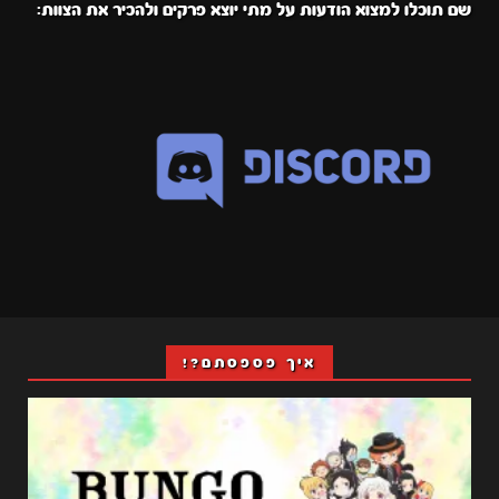
שם תוכלו למצוא הודעות על מתי יוצא פרקים ולהכיר את הצוות:
איך פספסתם?!