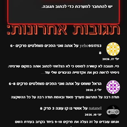
יש
להתחבר למערכת
כדי לכתוב תגובה.
yeho951753
על
אתה ואני הפכים מוחלטים פרקים 6-
8
יולי 17, 2026
היי. תגובה לא קשורה לפוסט כי לא הצלחתי לכתוב אותה במקום שרציתי.
ניסיתי לראות כאן את אקדמיית הגיבורים שלי עוד…
הראל שוחט
על
אתה ואני הפכים מוחלטים פרקים 6-8
יולי 2, 2026
תודה רבה על התרגום מעריך מאוד ובאמת תודה רבה על כל ההשקעה
natanel
על
אושי נו קו עונה 3 פרק 8
יוני 10, 2026
אנחנו עובדים על זה נעלה את פרקים 9-10 ביחד בקרוב בעזרת השם