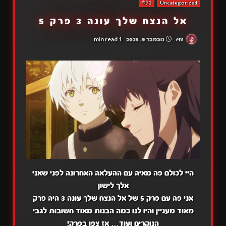
Uncategorized
כללי
אל הנצח שלך עונה 3 פרק 5
1 min read
em
נובמבר 9, 2025
היי לכולם פה מאיה עם ההעלאה האחרונה לפני שאני
אלך לישון
אני פה עם פרק 5 של אל הנצח שלך עונה 3 היה פרק
מאוד מעניין והיו לנו כמה הבנות מאוד חשובות לגבי
הנוקרים ועוד… אז צפו בפרק!