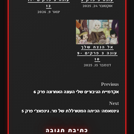
עונה 3 פרק 3
עונה 3 פרקים 11-
אוקטובר 24, 2025
12
ינואר 9, 2026
אל הנצח שלך
עונה 3 פרקים 9-
10
דצמבר 15, 2025
POST
Previous
אקדמיית הגיבורים שלי העונה האחרונה פרק 6
NAVIGATION
Next
גינטאמה: הכיתה המטורללת של מר. גינפאצ'י פרק 5
כתיבת תגובה