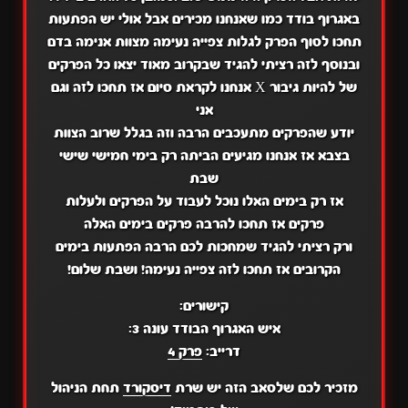
באגרוף בודד כמו שאנחנו מכירים אבל אולי יש הפתעות
תחכו לסוף הפרק לגלות צפייה נעימה מצוות אנימה בדם
ובנוסף לזה רציתי להגיד שבקרוב מאוד יצאו כל הפרקים
של להיות גיבור X אנחנו לקראת סיום אז תחכו לזה וגם
אני
יודע שהפרקים מתעכבים הרבה וזה בגלל שרוב הצוות
בצבא אז אנחנו מגיעים הביתה רק בימי חמישי שישי
שבת
אז רק בימים האלו נוכל לעבוד על הפרקים ולעלות
פרקים אז תחכו להרבה פרקים בימים האלה
ורק רציתי להגיד שמחכות לכם הרבה הפתעות בימים
הקרובים אז תחכו לזה צפייה נעימה! ושבת שלום!
קישורים:
איש האגרוף הבודד עונה 3:
דרייב:
פרק 4
מזכיר לכם שלסאב הזה יש שרת
דיסקורד
תחת הניהול