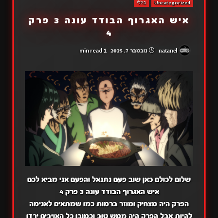
Uncategorized
כללי
איש האגרוף הבודד עונה 3 פרק
4
1 min read
natanel
נובמבר 7, 2025
שלום לכולם כאן שוב פעם נתנאל והפעם אני מביא לכם
איש האגרוף הבודד עונה 3 פרק 4
הפרק היה מצחיק ומוזר ברמות כמו שמתאים לאנימה
להיות אבל הפרק היה ממש טוב וכמובן כל האויבים ירדו