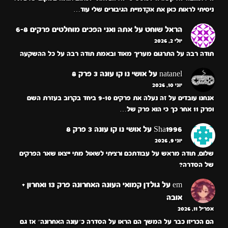
ניסיתי לראות כאן את אקדמיית הגיבורים שלי עוד…
הראל שוחט
על
אתה ואני הפכים מוחלטים פרקים 6-8
יולי 2, 2026
תודה רבה על התרגום מעריך מאוד ובאמת תודה רבה על כל ההשקעה
natanel
על
אושי נו קו עונה 3 פרק 8
יוני 10, 2026
אנחנו עובדים על זה נעלה את פרקים 9-10 ביחד בקרוב בעזרת השם
ופרק 11 אחר כך כי הוא פרק של…
Sha1996
על
אושי נו קו עונה 3 פרק 8
יוני 9, 2026
שלום, תודה מראש על עבודתכם ורציתי לשאול מתי ייצאו שאר הפרקים
של הסדרה?
em
על
גולדן קמואי העונה האחרונה פרק 13 ואחרון +
אובה
אפריל 11, 2026
הם הכריזו כבר על המשך הם הראו על הסדרה כ״עונה האחרונה״ אז גם