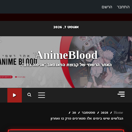
התחבר
הרשם
Ski
אוגוסט 7, 2026
t
conten
AnimeBlood
האתר הרשמי של קבוצת הפאנסאב "אנימה בדם".
PRIMARY
MENU
Home
2025
ספטמבר
20
הבלשים שיש בימים אלו מטורפים פרק 12 ואחרון