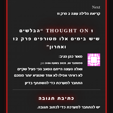
NAVIGATION
Next
קריאת הלילה עונה 2 פרק 11
1 THOUGHT ON “
הבלשים
שיש בימים אלו מטורפים פרק 12
ואחרון
”
מאור כהן
הגיב:
ספטמבר 30, 2025 בשעה 3:06 pm
וואלה העונה הייתם הסאב הכי פעיל שקיים
לא ראיתי אפילו לא אחד שהוציא יותר ממכם
התחבר למערכת כדי להשתתף בדיון
כתיבת תגובה
יש
להתחבר למערכת
כדי לכתוב תגובה.