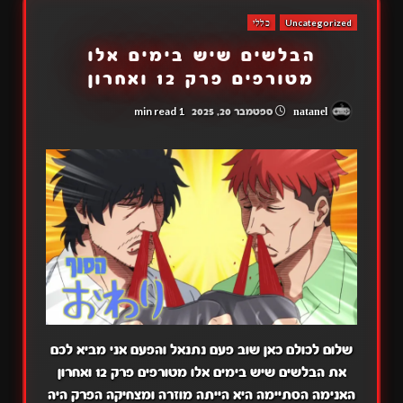
Uncategorized
כללי
הבלשים שיש בימים אלו
מטורפים פרק 12 ואחרון
1 min read
natanel
ספטמבר 20, 2025
שלום לכולם כאן שוב פעם נתנאל והפעם אני מביא לכם
את הבלשים שיש בימים אלו מטורפים פרק 12 ואחרון
האנימה הסתיימה היא הייתה מוזרה ומצחיקה הפרק היה