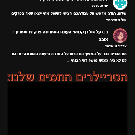
יוני 9, 2026
שלום, תודה מראש על עבודתכם ורציתי לשאול מתי ייצאו שאר הפרקים
של הסדרה?
em
על
גולדן קמואי העונה האחרונה פרק 13 ואחרון +
אובה
אפריל 11, 2026
הם הכריזו כבר על המשך הם הראו על הסדרה כ״עונה האחרונה״ אז גם
לנו לא היה ממש מושג לפי הבנתי…