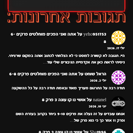
yeho951753
על
אתה ואני הפכים מוחלטים פרקים 6-
8
יולי 17, 2026
היי. תגובה לא קשורה לפוסט כי לא הצלחתי לכתוב אותה במקום שרציתי.
ניסיתי לראות כאן את אקדמיית הגיבורים שלי עוד…
הראל שוחט
על
אתה ואני הפכים מוחלטים פרקים 6-8
יולי 2, 2026
תודה רבה על התרגום מעריך מאוד ובאמת תודה רבה על כל ההשקעה
natanel
על
אושי נו קו עונה 3 פרק 8
יוני 10, 2026
אנחנו עובדים על זה נעלה את פרקים 9-10 ביחד בקרוב בעזרת השם
ופרק 11 אחר כך כי הוא פרק של…
Sha1996
על
אושי נו קו עונה 3 פרק 8