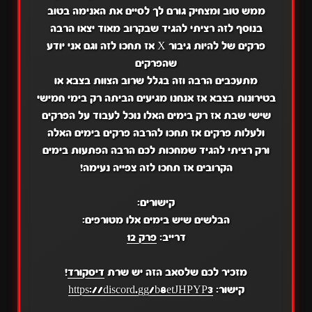
ממש טוב ומצחיק גורם לך לסיים את האנימה בטוב
בנוסף לזה רציתי להגיד שבקרוב מאוד יצאו הרבה
פרקים של להיות גיבור X אז תחכו לזה וגם אני יודע
שהפרקים
מתעכבים הרבה וזה בגלל שרוב הצוות בצבא או
בטירונות בצבא אז אנחנו מגיעים הביתה רק בימי חמישי
שישי שבת אז רק בימים האלו נוכל לעבוד על הפרקים
ולעלות פרקים אז תחכו להרבה פרקים בימים האלה
ורק רציתי להגיד שמחכות לכם הרבה הפתעות בימים
הקרובים אז תחכו לזה צפייה נעימה!
קישורים:
הבלשים שיש בימים אלו מטורפים:
דרייב:
פרק 12
מזכיר לכם שלסאב הזה יש שרת
דיסקורד
!
קישור:
https://discord.gg/b8etJHPYP3