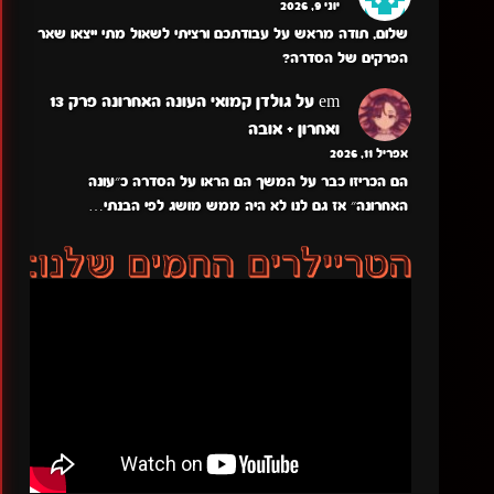
יוני 9, 2026
שלום, תודה מראש על עבודתכם ורציתי לשאול מתי ייצאו שאר
הפרקים של הסדרה?
em
על
גולדן קמואי העונה האחרונה פרק 13
ואחרון + אובה
אפריל 11, 2026
הם הכריזו כבר על המשך הם הראו על הסדרה כ״עונה
האחרונה״ אז גם לנו לא היה ממש מושג לפי הבנתי…