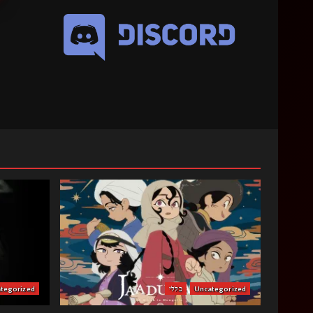
Uncategorized
כללי
tegorized