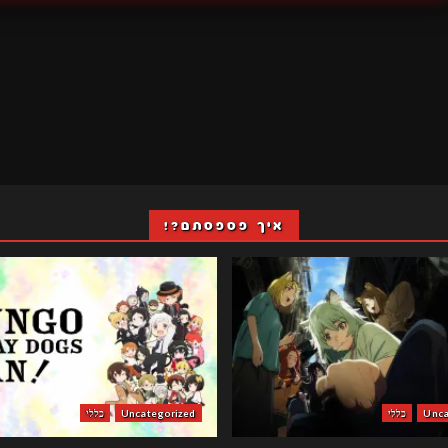
איך פספסתם?!
Unca
כללי
Uncategorized
כללי