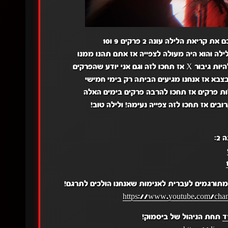
ת הלילה עונה 2 פרקים 9 ו10
ה והוא היה מעולה לצפייה אז אתם תהנו ממנו
ני יודע שהפרקים
צבא אז אנחנו מגיעים הביתה רק בימי חמישי
ות פרקים אז תחכו להרבה פרקים בימים האלה
ים אז תחכו לזה צפייה נעימה! ולילה טוב!
2:
תורגמים לעברית לאנימות שאנחנו הולכים לתרגם!
https://www.youtube.com/c
ד
תחת הניהול של ביסמוק!