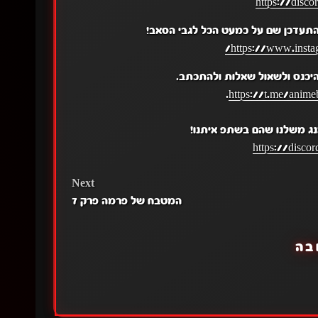
https://disc
התעדכן שם על כמעט הכל לגבי הסאב!
https://www.insta
יכנס ולשאול שאלות ולהתכתב.
.
https://t.me/anime
נג משלנו שהם בשתפ איתנו!
https://disc
Next
המטבח של פרמה פרק 7
בה