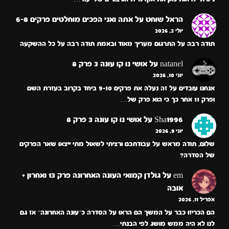
הראל שוחט
על
אתה ואני הפכים מוחלטים פרקים 6-8
יולי 2, 2026
תודה רבה על התרגום מעריך מאוד ובאמת תודה רבה על כל ההשקעה
natanel
על
אושי נו קו עונה 3 פרק 8
יוני 10, 2026
אנחנו עובדים על זה נעלה את פרקים 9-10 ביחד בקרוב בעזרת השם
ופרק 11 אחר כך כי הוא פרק של…
Sha1996
על
אושי נו קו עונה 3 פרק 8
יוני 9, 2026
שלום, תודה מראש על עבודתכם ורציתי לשאול מתי ייצאו שאר הפרקים
של הסדרה?
em
על
גולדן קמואי העונה האחרונה פרק 13 ואחרון +
אובה
אפריל 11, 2026
הם הכריזו כבר על המשך הם הראו על הסדרה כ״עונה האחרונה״ אז גם
לנו לא היה ממש מושג לפי הבנתי…