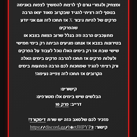
ומצחיק ולגמרי גורם לך לרצות להמשיך לצפות באנימה
בנוסף לזה רציתי להגיד שבקרוב מאוד יצאו הרבה
פרקים של להיות גיבור X אז תחכו לזה וגם אני יודע
שהפרקים
מתעכבים הרבה וזה בגלל שרוב הצוות בצבא או
בטירונות בצבא אז אנחנו מגיעים הביתה רק בימי חמישי
שישי שבת אז רק בימים האלו נוכל לעבוד על הפרקים
ולעלות פרקים אז תחכו להרבה פרקים בימים האלה
ורק רציתי להגיד שמחכות לכם הרבה הפתעות בימים
הקרובים אז תחכו לזה צפייה נעימה!
קישורים:
הבלשים שיש בימים אלו מטורפים:
דרייב:
פרק 10
מזכיר לכם שלסאב הזה יש שרת
דיסקורד
!
קישור:
https://discord.gg/b8etJHPYP3