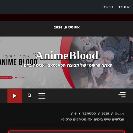
התחבר
הרשם
Ski
אוגוסט 8, 2026
t
conten
AnimeBlood
האתר הרשמי של קבוצת הפאנסאב "אנימה בדם".
PRIMARY
MENU
Home
2025
ספטמבר
6
הבלשים שיש בימים אלו מטורפים פרק 10